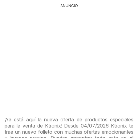
ANUNCIO
¡Ya está aquí la nueva oferta de productos especiales
para la venta de Ktronix! Desde 04/07/2026 Ktronix te
trae un nuevo folleto con muchas ofertas emocionantes
y buenos precios. Puedes encontrar todo esto en el