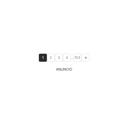
...
1
2
3
4
103
ANUNCIO