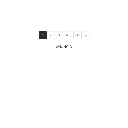
...
1
2
3
4
103
ANUNCIO