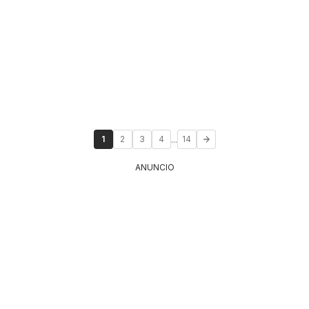
...
1
2
3
4
14
ANUNCIO