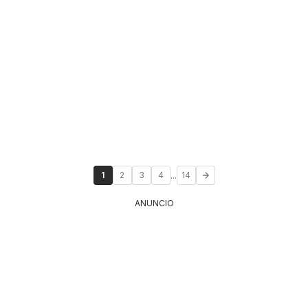
...
1
2
3
4
14
ANUNCIO