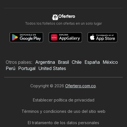
Ofertero
Todos los folletos con ofertas en un solo lugar
Otros países:
Argentina
Brasil
Chile
España
México
Perú
Portugal
United States
Copyright © 2026
Ofertero.com.co
.
Establecer política de privacidad
Términos y condiciones de uso del sitio web
El tratamiento de los datos personales
Folleto de Leonisa