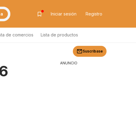
ca
Iniciar sesión
Registro
sta de comercios
Lista de productos
Suscríbase
ANUNCIO
26