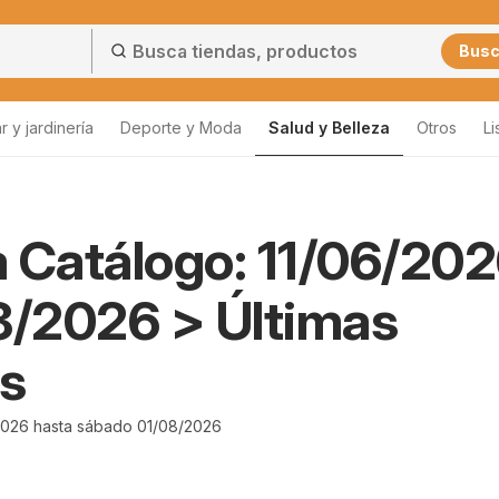
Bus
 y jardinería
Deporte y Moda
Salud y Belleza
Otros
Li
 Catálogo: 11/06/20
8/2026 > Últimas
s
2026 hasta sábado 01/08/2026