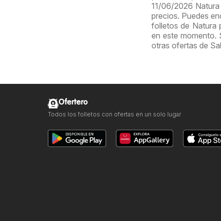
11/06/2026 Natura 
precios. Puedes enc
folletos de Natura
en este momento. S
otras ofertas de Sa
Ofertero
Todos los folletos con ofertas en un solo lugar