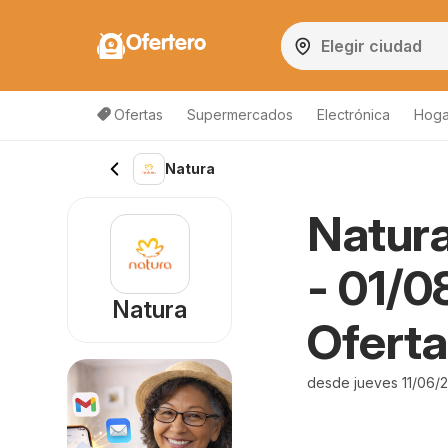
Ofertero
Ofertas
Supermercados
Electrónica
Hogar
Natura
Natura
- 01/0
Natura
Oferta
desde jueves 11/06/