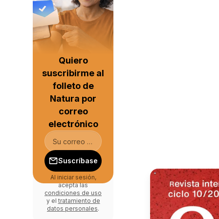
Quiero
suscribirme al
folleto de
Natura por
correo
electrónico
Suscríbase
Al iniciar sesión,
acepta las
condiciones de uso
y el
tratamiento de
datos personales
.