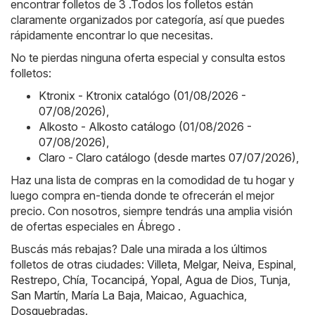
encontrar folletos de 3 .Todos los folletos están
claramente organizados por categoría, así que puedes
rápidamente encontrar lo que necesitas.
No te pierdas ninguna oferta especial y consulta estos
folletos:
Ktronix - Ktronix catalógo (01/08/2026 -
07/08/2026)
,
Alkosto - Alkosto catálogo (01/08/2026 -
07/08/2026)
,
Claro - Claro catálogo (desde martes 07/07/2026)
,
Haz una lista de compras en la comodidad de tu hogar y
luego compra en-tienda donde te ofrecerán el mejor
precio. Con nosotros, siempre tendrás una amplia visión
de ofertas especiales en Ábrego .
Buscás más rebajas? Dale una mirada a los últimos
folletos de otras ciudades:
Villeta
,
Melgar
,
Neiva
,
Espinal
,
Restrepo
,
Chía
,
Tocancipá
,
Yopal
,
Agua de Dios
,
Tunja
,
San Martín
,
María La Baja
,
Maicao
,
Aguachica
,
Dosquebradas
.