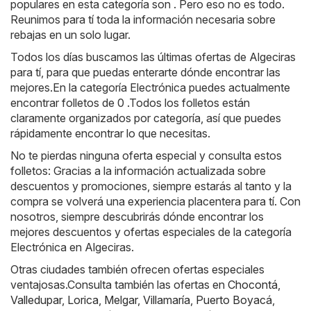
populares en esta categoría son . Pero eso no es todo.
Reunimos para tí toda la información necesaria sobre
rebajas en un solo lugar.
Todos los días buscamos las últimas ofertas de Algeciras
para tí, para que puedas enterarte dónde encontrar las
mejores.En la categoría Electrónica puedes actualmente
encontrar folletos de 0 .Todos los folletos están
claramente organizados por categoría, así que puedes
rápidamente encontrar lo que necesitas.
No te pierdas ninguna oferta especial y consulta estos
folletos: Gracias a la información actualizada sobre
descuentos y promociones, siempre estarás al tanto y la
compra se volverá una experiencia placentera para tí. Con
nosotros, siempre descubrirás dónde encontrar los
mejores descuentos y ofertas especiales de la categoría
Electrónica en Algeciras.
Otras ciudades también ofrecen ofertas especiales
ventajosas.Consulta también las ofertas en
Chocontá
,
Valledupar
,
Lorica
,
Melgar
,
Villamaría
,
Puerto Boyacá
,