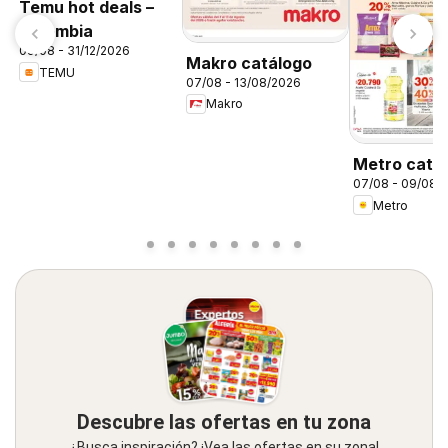
Temu hot deals –
Colombia
09/08 - 31/12/2026
Makro catálogo
TEMU
07/08 - 13/08/2026
Makro
Metro catá
07/08 - 09/08/
Metro
Descubre las ofertas en tu zona
¿Busca inspiración? ¡Vea las ofertas en su zona!