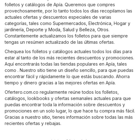
folletos y catálogos de Apía. Queremos que compres
provechosamente, por lo tanto todos los días recopilamos las
actuales ofertas y descuentos especiales de varias
categorías, tales como
Supermercados
,
Electrónica
,
Hogar y
jardinería
,
Deporte y Moda
,
Salud y Belleza
,
Otros
.
Constantemente actualizamos los folletos para que siempre
tengas un resúmen actualizado de las últimas ofertas.
Chequea los folletos y catálogos actuales todos los días para
estar al tanto de los más recientes descuentos y promociones.
Aquí encontrarás todas las tiendas populares en Apía, tales
como . Nuestro sitio tiene un diseño sencillo, para que puedas
encontrar fácil y rápidamente lo que estás buscando. Ahorra
tiempo y dinero gracias a las mejores ofertas en Apía.
Ofertero.com.co regularmente reúne todos los folletos,
catálogos, lookbooks y ofertas semanales actuales para que
puedas encontrar toda la información sobre descuentos y
promociones en un solo lugar, lo que hace tu compra más fácil.
Gracias a nuestro sitio, tienes información sobre todas las más
recientes ofertas y rebajas.