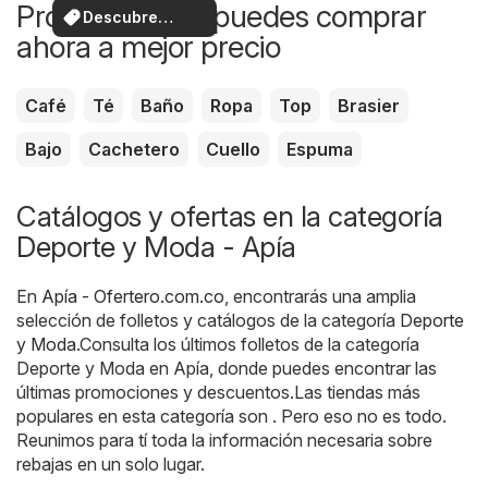
Productos que puedes comprar
Descubre
ahora a mejor precio
ofertas
Café
Té
Baño
Ropa
Top
Brasier
Bajo
Cachetero
Cuello
Espuma
Catálogos y ofertas en la categoría
Deporte y Moda - Apía
En
Apía - Ofertero.com.co
, encontrarás una amplia
selección de folletos y catálogos de la categoría
Deporte
y Moda
.Consulta los últimos folletos de la categoría
Deporte y Moda en Apía, donde puedes encontrar las
últimas promociones y descuentos.Las tiendas más
populares en esta categoría son . Pero eso no es todo.
Reunimos para tí toda la información necesaria sobre
rebajas en un solo lugar.