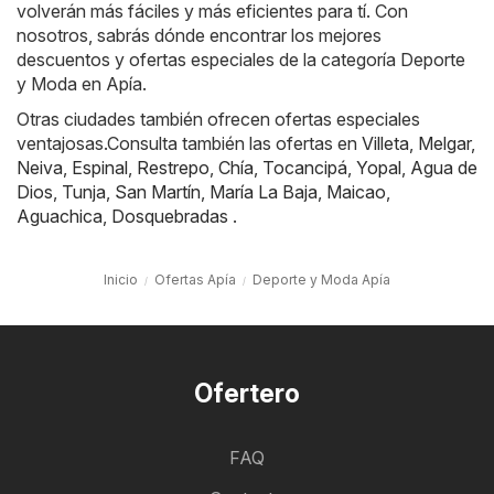
volverán más fáciles y más eficientes para tí. Con
nosotros, sabrás dónde encontrar los mejores
descuentos y ofertas especiales de la categoría Deporte
y Moda en Apía.
Otras ciudades también ofrecen ofertas especiales
ventajosas.Consulta también las ofertas en
Villeta
,
Melgar
,
Neiva
,
Espinal
,
Restrepo
,
Chía
,
Tocancipá
,
Yopal
,
Agua de
Dios
,
Tunja
,
San Martín
,
María La Baja
,
Maicao
,
Aguachica
,
Dosquebradas
.
Inicio
Ofertas Apía
Deporte y Moda Apía
Ofertero
FAQ