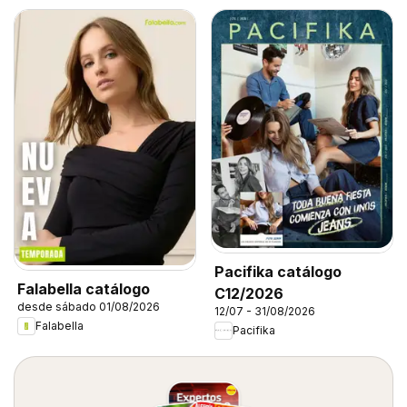
Pacifika catálogo
Falabella catálogo
C12/2026
desde sábado 01/08/2026
12/07 - 31/08/2026
Falabella
Pacifika