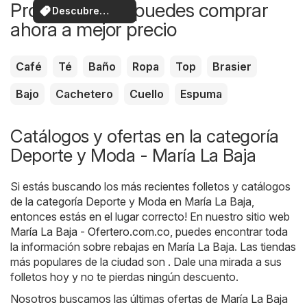
Productos que puedes comprar
Descubre
ahora a mejor precio
ofertas
Café
Té
Baño
Ropa
Top
Brasier
Bajo
Cachetero
Cuello
Espuma
Catálogos y ofertas en la categoría
Deporte y Moda - María La Baja
Si estás buscando los más recientes folletos y catálogos
de la categoría Deporte y Moda en María La Baja,
entonces estás en el lugar correcto! En nuestro sitio web
María La Baja - Ofertero.com.co
, puedes encontrar toda
la información sobre rebajas en María La Baja. Las tiendas
más populares de la ciudad son . Dale una mirada a sus
folletos hoy y no te pierdas ningún descuento.
Nosotros buscamos las últimas ofertas de María La Baja