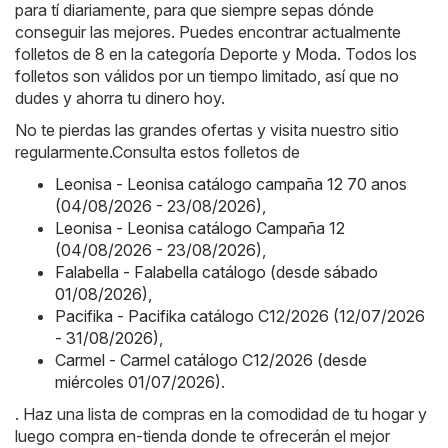
para tí diariamente, para que siempre sepas dónde
conseguir las mejores. Puedes encontrar actualmente
folletos de 8 en la categoría Deporte y Moda. Todos los
folletos son válidos por un tiempo limitado, así que no
dudes y ahorra tu dinero hoy.
No te pierdas las grandes ofertas y visita nuestro sitio
regularmente.Consulta estos folletos de
Leonisa - Leonisa catálogo campaña 12 70 anos
(04/08/2026 - 23/08/2026)
,
Leonisa - Leonisa catálogo Campaña 12
(04/08/2026 - 23/08/2026)
,
Falabella - Falabella catálogo (desde sábado
01/08/2026)
,
Pacifika - Pacifika catálogo C12/2026 (12/07/2026
- 31/08/2026)
,
Carmel - Carmel catálogo C12/2026 (desde
miércoles 01/07/2026)
.
. Haz una lista de compras en la comodidad de tu hogar y
luego compra en-tienda donde te ofrecerán el mejor