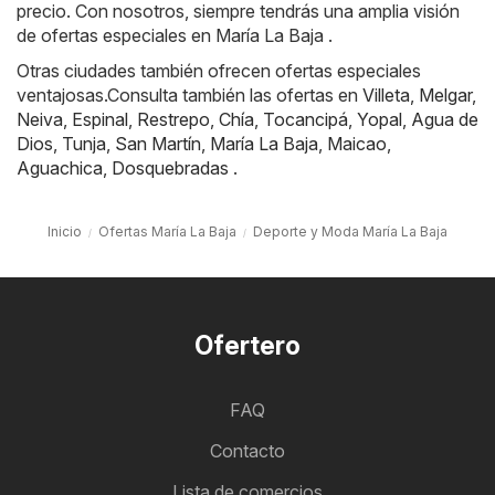
precio. Con nosotros, siempre tendrás una amplia visión
de ofertas especiales en María La Baja .
Otras ciudades también ofrecen ofertas especiales
ventajosas.Consulta también las ofertas en
Villeta
,
Melgar
,
Neiva
,
Espinal
,
Restrepo
,
Chía
,
Tocancipá
,
Yopal
,
Agua de
Dios
,
Tunja
,
San Martín
,
María La Baja
,
Maicao
,
Aguachica
,
Dosquebradas
.
Inicio
Ofertas María La Baja
Deporte y Moda María La Baja
Ofertero
FAQ
Contacto
Lista de comercios