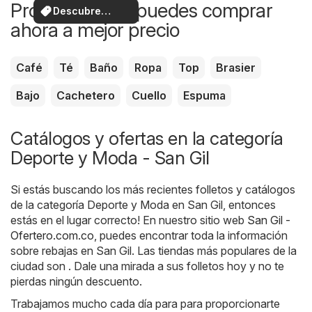
Productos que puedes comprar
Descubre
ahora a mejor precio
ofertas
Café
Té
Baño
Ropa
Top
Brasier
Bajo
Cachetero
Cuello
Espuma
Catálogos y ofertas en la categoría
Deporte y Moda - San Gil
Si estás buscando los más recientes folletos y catálogos
de la categoría Deporte y Moda en San Gil, entonces
estás en el lugar correcto! En nuestro sitio web
San Gil -
Ofertero.com.co
, puedes encontrar toda la información
sobre rebajas en San Gil. Las tiendas más populares de la
ciudad son . Dale una mirada a sus folletos hoy y no te
pierdas ningún descuento.
Trabajamos mucho cada día para para proporcionarte