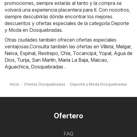
promociones, siempre estarás al tanto y la compra se
volverá una experiencia placentera para tí. Con nosotros,
siempre descubrirás dónde encontrar los mejores
descuentos y ofertas especiales de la categoría Deporte
y Moda en Dosquebradas.
Otras ciudades también ofrecen ofertas especiales
ventajosas.Consulta también las ofertas en
Villeta
,
Melgar
,
Neiva
,
Espinal
,
Restrepo
,
Chía
,
Tocancipá
,
Yopal
,
Agua de
Dios
,
Tunja
,
San Martín
,
María La Baja
,
Maicao
,
Aguachica
,
Dosquebradas
.
Inicio
Ofertas Dosquebradas
Deporte y Moda Dosquebradas
Ofertero
FAQ