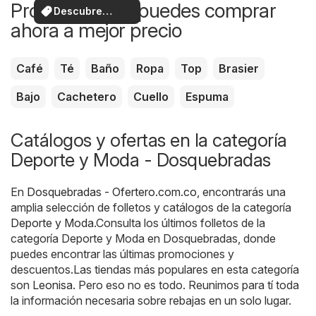
Productos que puedes comprar
Descubre
ahora a mejor precio
ofertas
Café
Té
Baño
Ropa
Top
Brasier
Bajo
Cachetero
Cuello
Espuma
Catálogos y ofertas en la categoría
Deporte y Moda - Dosquebradas
En
Dosquebradas - Ofertero.com.co
, encontrarás una
amplia selección de folletos y catálogos de la categoría
Deporte y Moda
.Consulta los últimos folletos de la
categoría Deporte y Moda en Dosquebradas, donde
puedes encontrar las últimas promociones y
descuentos.Las tiendas más populares en esta categoría
son
Leonisa
. Pero eso no es todo. Reunimos para tí toda
la información necesaria sobre rebajas en un solo lugar.