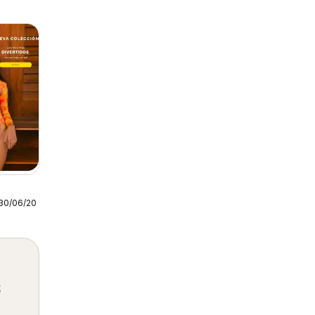
30/06/2026
s