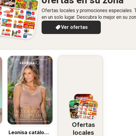
ofertas en su zona
Ofertas locales y promociones especiales.
en un solo lugar. Descubra lo mejor en su zon
Ver ofertas
Ofertas
locales
Leonisa catálogo