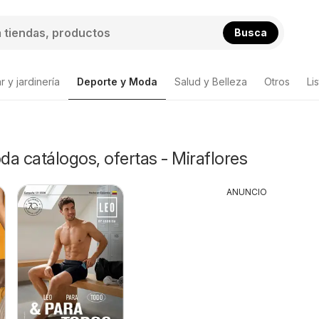
Busca
 y jardinería
Deporte y Moda
Salud y Belleza
Otros
Li
a catálogos, ofertas - Miraflores
ANUNCIO