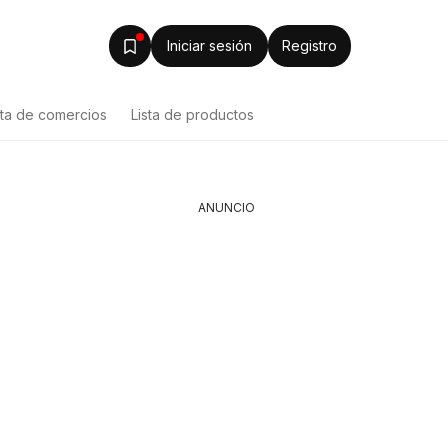
Iniciar sesión
Registro
sta de comercios
Lista de productos
ANUNCIO