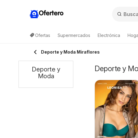
Ofertero
Ofertas
Supermercados
Electrónica
Hogar
Deporte y Moda Miraflores
Deporte y Mod
Deporte y
Moda