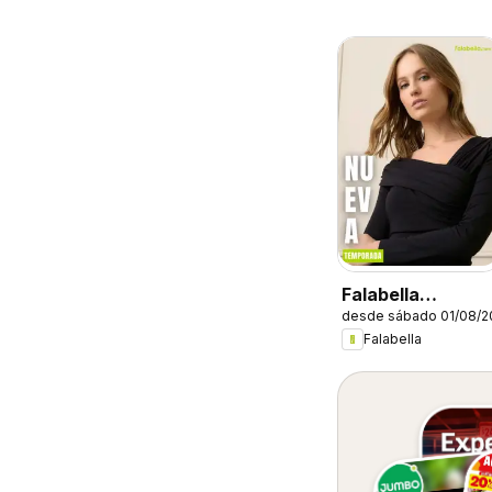
Falabella
desde sábado 01/08/2
catálogo
Falabella