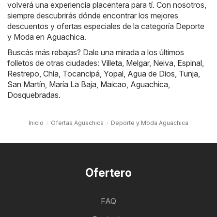
volverá una experiencia placentera para tí. Con nosotros,
siempre descubrirás dónde encontrar los mejores
descuentos y ofertas especiales de la categoría Deporte
y Moda en Aguachica.
Buscás más rebajas? Dale una mirada a los últimos
folletos de otras ciudades:
Villeta
,
Melgar
,
Neiva
,
Espinal
,
Restrepo
,
Chía
,
Tocancipá
,
Yopal
,
Agua de Dios
,
Tunja
,
San Martín
,
María La Baja
,
Maicao
,
Aguachica
,
Dosquebradas
.
Inicio
Ofertas Aguachica
Deporte y Moda Aguachica
Ofertero
FAQ