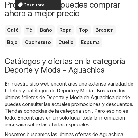
Productos que puedes comprar
Descubre
ahora a mejor precio
ofertas
Café
Té
Baño
Ropa
Top
Brasier
Bajo
Cachetero
Cuello
Espuma
Catálogos y ofertas en la categoría
Deporte y Moda - Aguachica
En nuestro sitio web encontrarás una extensa variedad de
folletos y catálogos de
Deporte y Moda
. Busca en los
últimos folletos de Deporte y Moda de Aguachica donde
puedes consultar las actuales promociones y descuentos.
Tiendas conocidas de la categoría son . Pero eso no es
todo. Encontrarás en un solo lugar toda la información
necesaria sobre las ofertas especiales.
Nosotros buscamos las últimas ofertas de Aguachica