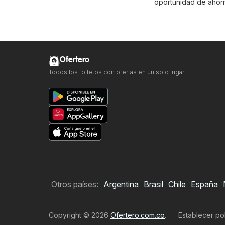
oportunidad de ahorr
Ofertero
Todos los folletos con ofertas en un solo lugar
Otros países:
Argentina
Brasil
Chile
España
Copyright © 2026
Ofertero.com.co
.
Establecer pol