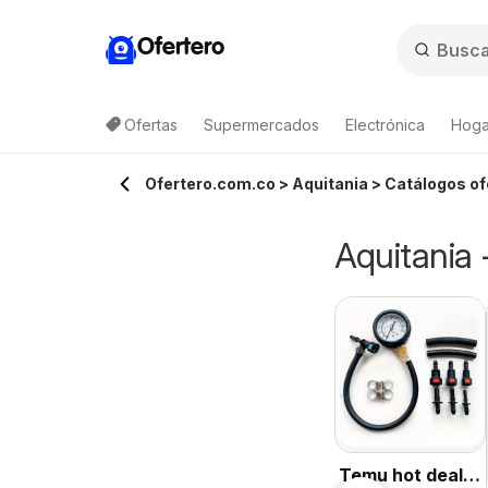
Ofertero
Ofertas
Supermercados
Electrónica
Hogar
Ofertero.com.co > Aquitania > Catálogos of
Aquitania 
Temu hot deals