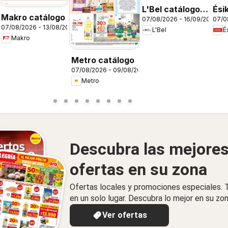
26
L'Bel catálogo
Ési
Makro catálogo
07/08/2026 - 16/09/2026
07/0
C12/2026
C12
07/08/2026 - 13/08/2026
L'Bel
É
Makro
Metro catálogo
07/08/2026 - 09/08/2026
Metro
Descubra las mejore
ofertas en su zona
Ofertas locales y promociones especiales.
en un solo lugar. Descubra lo mejor en su zon
Ver ofertas