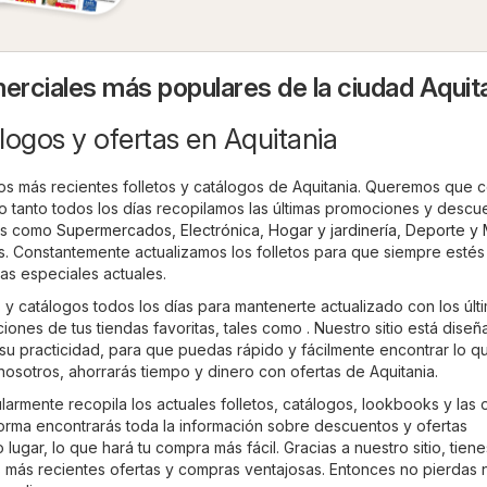
rciales más populares de la ciudad Aquit
logos y ofertas en Aquitania
 los más recientes folletos y catálogos de Aquitania. Queremos que
o tanto todos los días recopilamos las últimas promociones y descu
les como
Supermercados
,
Electrónica
,
Hogar y jardinería
,
Deporte y
s
. Constantemente actualizamos los folletos para que siempre estés
as especiales actuales.
 y catálogos todos los días para mantenerte actualizado con los últ
nes de tus tiendas favoritas, tales como . Nuestro sitio está dise
su practicidad, para que puedas rápido y fácilmente encontrar lo q
nosotros, ahorrarás tiempo y dinero con ofertas de Aquitania.
armente recopila los actuales folletos, catálogos, lookbooks y las 
orma encontrarás toda la información sobre descuentos y ofertas
lugar, lo que hará tu compra más fácil. Gracias a nuestro sitio, tiene
s más recientes ofertas y compras ventajosas. Entonces no pierdas 