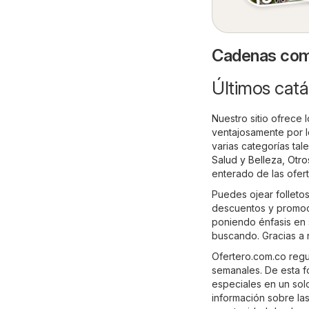
Cadenas come
Últimos catá
Nuestro sitio ofrece
ventajosamente por l
varias categorías ta
Salud y Belleza
,
Otro
enterado de las ofert
Puedes ojear folletos
descuentos y promocio
poniendo énfasis en 
buscando. Gracias a 
Ofertero.com.co regul
semanales. De esta f
especiales en un solo 
información sobre la