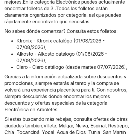
mejores.En la categoría Electrónica puedes actualmente
encontrar folletos de 3 .Todos los folletos están
claramente organizados por categoría, así que puedes
rápidamente encontrar lo que necesitas.
No sabes dónde comenzar? Consulta estos folletos:
Ktronix - Ktronix catalógo (01/08/2026 -
07/08/2026)
,
Alkosto - Alkosto catálogo (01/08/2026 -
07/08/2026)
,
Claro - Claro catálogo (desde martes 07/07/2026)
,
Gracias a la información actualizada sobre descuentos y
promociones, siempre estarás al tanto y la compra se
volverá una experiencia placentera para tí. Con nosotros,
siempre descubrirás dónde encontrar los mejores
descuentos y ofertas especiales de la categoría
Electrónica en Arboletes.
Si estás buscando más rebajas, consulta ofertas de otras
ciudades tambien,
Villeta
,
Melgar
,
Neiva
,
Espinal
,
Restrepo
,
Chía
,
Tocancipá
,
Yopal
,
Agua de Dios
,
Tunja
,
San Martín
,