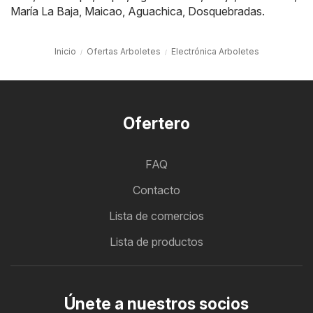
María La Baja
,
Maicao
,
Aguachica
,
Dosquebradas
.
Inicio
Ofertas Arboletes
Electrónica Arboletes
Ofertero
FAQ
Contacto
Lista de comercios
Lista de productos
Únete a nuestros socios