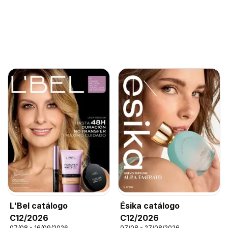
L'Bel catálogo
Ésika catálogo
C12/2026
C12/2026
07/08 - 16/09/2026
07/08 - 27/08/2026