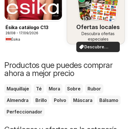
Ofertas locales
Ésika catálogo C13
28/08 - 17/09/2026
Descubra ofertas
especiales
Ésika
Descubre
ofertas
Productos que puedes comprar
ahora a mejor precio
Maquillaje
Té
Mora
Sobre
Rubor
Almendra
Brillo
Polvo
Máscara
Bálsamo
Perfeccionador