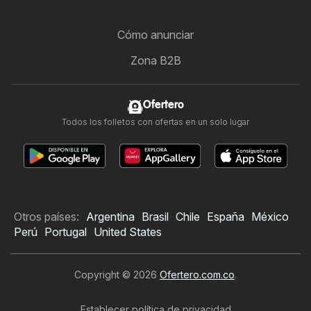
Cómo anunciar
Zona B2B
Ofertero
Todos los folletos con ofertas en un solo lugar
Otros países:
Argentina
Brasil
Chile
España
México
Perú
Portugal
United States
Copyright © 2026
Ofertero.com.co
.
Establecer política de privacidad