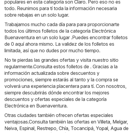
populares en esta categoría son
Claro
. Pero eso no es
todo. Reunimos para tí toda la información necesaria
sobre rebajas en un solo lugar.
Trabajamos mucho cada día para para proporcionarte
todos los últimos folletos de la categoría Electrónica
Buenaventura en un solo lugar .Puedes encontrar folletos
de 0 aquí ahora mismo. La validez de los folletos es
limitada, así que no dudes por mucho tiempo.
No te pierdas las grandes ofertas y visita nuestro sitio
regularmente.Consulta estos folletos de . Gracias a la
información actualizada sobre descuentos y
promociones, siempre estarás al tanto y la compra se
volverá una experiencia placentera para tí. Con nosotros,
siempre descubrirás dónde encontrar los mejores
descuentos y ofertas especiales de la categoría
Electrónica en Buenaventura.
Otras ciudades también ofrecen ofertas especiales
ventajosas.Consulta también las ofertas en
Villeta
,
Melgar
,
Neiva
,
Espinal
,
Restrepo
,
Chía
,
Tocancipá
,
Yopal
,
Agua de