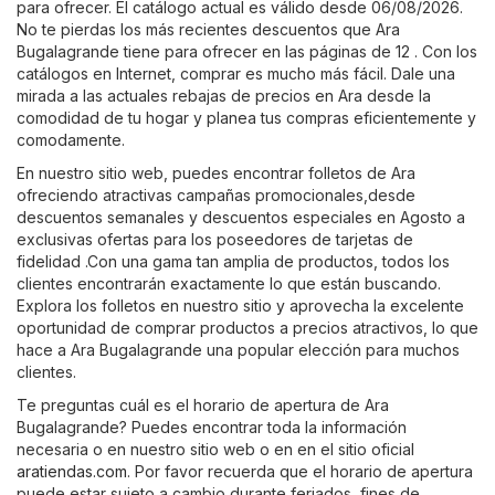
para ofrecer. El catálogo actual es válido desde 06/08/2026.
No te pierdas los más recientes descuentos que Ara
Bugalagrande tiene para ofrecer en las páginas de 12 . Con los
catálogos en Internet, comprar es mucho más fácil. Dale una
mirada a las actuales rebajas de precios en Ara desde la
comodidad de tu hogar y planea tus compras eficientemente y
comodamente.
En nuestro sitio web, puedes encontrar folletos de Ara
ofreciendo atractivas campañas promocionales,desde
descuentos semanales y descuentos especiales en Agosto a
exclusivas ofertas para los poseedores de tarjetas de
fidelidad .Con una gama tan amplia de productos, todos los
clientes encontrarán exactamente lo que están buscando.
Explora los folletos en nuestro sitio y aprovecha la excelente
oportunidad de comprar productos a precios atractivos, lo que
hace a Ara Bugalagrande una popular elección para muchos
clientes.
Te preguntas cuál es el horario de apertura de Ara
Bugalagrande? Puedes encontrar toda la información
necesaria o en nuestro sitio web o en en el sitio oficial
aratiendas.com
. Por favor recuerda que el horario de apertura
puede estar sujeto a cambio durante feriados, fines de