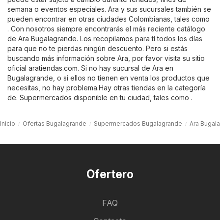
semana o eventos especiales. Ara y sus sucursales también se
pueden encontrar en otras ciudades Colombianas, tales como
. Con nosotros siempre encontrarás el más reciente catálogo
de Ara Bugalagrande. Los recopilamos para tí todos los días
para que no te pierdas ningún descuento. Pero si estás
buscando más información sobre Ara, por favor visita su sitio
oficial
aratiendas.com
. Si no hay sucursal de Ara en
Bugalagrande, o si ellos no tienen en venta los productos que
necesitas, no hay problema.Hay otras tiendas en la categoría
de.
Supermercados
disponible en tu ciudad, tales como .
Inicio
Ofertas Bugalagrande
Supermercados Bugalagrande
Ara Bugal
Ofertero
FAQ