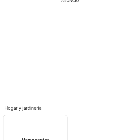
ANUNCIO
Hogar y jardinería
Homecenter