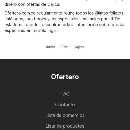
dinero con ofertas de Cajicá.
Ofertero.com.co regularmente reúne todos los últimos folletos,
catálogos, lookbooks y los especiales semanales para tí. De
esta forma puedes encontrar toda la información sobre ofertas
especiales en un solo lugar.
Inicio
Ofertas Cajicá
Ofertero
FAQ
Contacto
Lista de comercios
Lista de productos