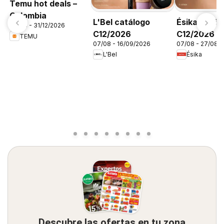
Temu hot deals –
Colombia
L'Bel catálogo
Ésika catál
06/08 - 31/12/2026
C12/2026
C12/2026
TEMU
07/08 - 16/09/2026
07/08 - 27/08/
L'Bel
Ésika
Descubre las ofertas en tu zona