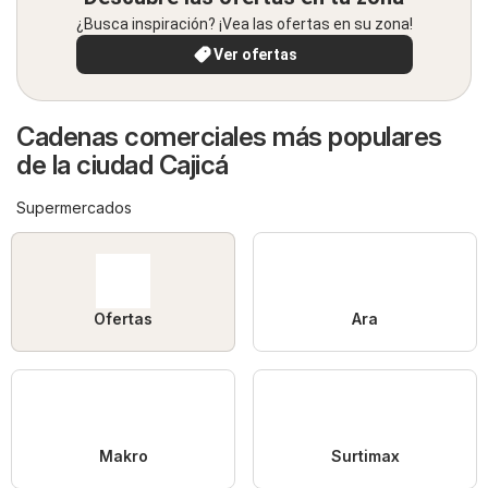
¿Busca inspiración? ¡Vea las ofertas en su zona!
Ver ofertas
Cadenas comerciales más populares
de la ciudad Cajicá
Supermercados
Ofertas
Ara
Makro
Surtimax