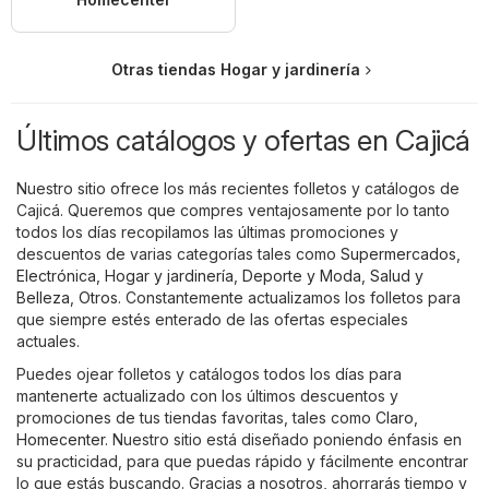
Otras tiendas Hogar y jardinería
Últimos catálogos y ofertas en Cajicá
Nuestro sitio ofrece los más recientes folletos y catálogos de
Cajicá. Queremos que compres ventajosamente por lo tanto
todos los días recopilamos las últimas promociones y
descuentos de varias categorías tales como
Supermercados
,
Electrónica
,
Hogar y jardinería
,
Deporte y Moda
,
Salud y
Belleza
,
Otros
. Constantemente actualizamos los folletos para
que siempre estés enterado de las ofertas especiales
actuales.
Puedes ojear folletos y catálogos todos los días para
mantenerte actualizado con los últimos descuentos y
promociones de tus tiendas favoritas, tales como
Claro
,
Homecenter
. Nuestro sitio está diseñado poniendo énfasis en
su practicidad, para que puedas rápido y fácilmente encontrar
lo que estás buscando. Gracias a nosotros, ahorrarás tiempo y