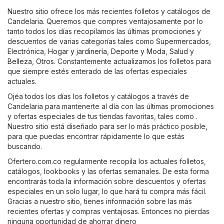
Nuestro sitio ofrece los más recientes folletos y catálogos de
Candelaria. Queremos que compres ventajosamente por lo
tanto todos los días recopilamos las últimas promociones y
descuentos de varias categorías tales como
Supermercados
,
Electrónica
,
Hogar y jardinería
,
Deporte y Moda
,
Salud y
Belleza
,
Otros
. Constantemente actualizamos los folletos para
que siempre estés enterado de las ofertas especiales
actuales.
Ojéa todos los días los folletos y catálogos a través de
Candelaria para mantenerte al día con las últimas promociones
y ofertas especiales de tus tiendas favoritas, tales como .
Nuestro sitio está diseñado para ser lo más práctico posible,
para que puedas encontrar rápidamente lo que estás
buscando.
Ofertero.com.co regularmente recopila los actuales folletos,
catálogos, lookbooks y las ofertas semanales. De esta forma
encontrarás toda la información sobre descuentos y ofertas
especiales en un solo lugar, lo que hará tu compra más fácil.
Gracias a nuestro sitio, tienes información sobre las más
recientes ofertas y compras ventajosas. Entonces no pierdas
ninguna oportunidad de ahorrar dinero