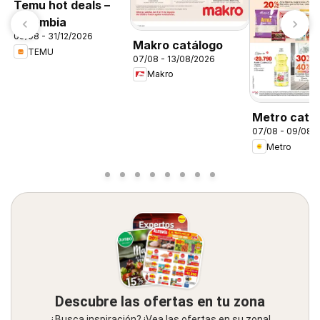
Temu hot deals –
Colombia
09/08 - 31/12/2026
Makro catálogo
TEMU
07/08 - 13/08/2026
Makro
Metro catá
07/08 - 09/08/
Metro
Descubre las ofertas en tu zona
¿Busca inspiración? ¡Vea las ofertas en su zona!