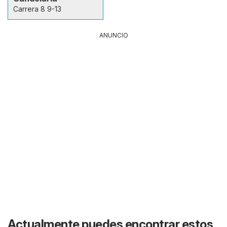
Carrera 8 9-13
ANUNCIO
Actualmente puedes encontrar estos