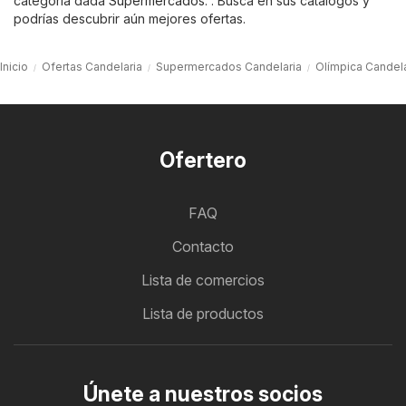
categoría dada
Supermercados
: . Busca en sus catálogos y
podrías descubrir aún mejores ofertas.
Inicio
Ofertas Candelaria
Supermercados Candelaria
Olímpica Candela
Ofertero
FAQ
Contacto
Lista de comercios
Lista de productos
Únete a nuestros socios