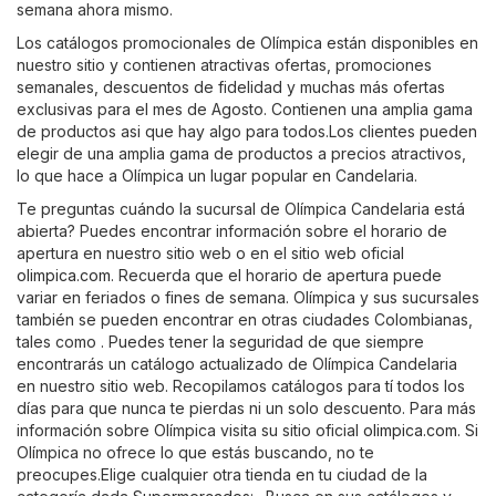
semana ahora mismo.
Los catálogos promocionales de Olímpica están disponibles en
nuestro sitio y contienen atractivas ofertas, promociones
semanales, descuentos de fidelidad y muchas más ofertas
exclusivas para el mes de Agosto. Contienen una amplia gama
de productos asi que hay algo para todos.Los clientes pueden
elegir de una amplia gama de productos a precios atractivos,
lo que hace a Olímpica un lugar popular en Candelaria.
Te preguntas cuándo la sucursal de Olímpica Candelaria está
abierta? Puedes encontrar información sobre el horario de
apertura en nuestro sitio web o en el sitio web oficial
olimpica.com
. Recuerda que el horario de apertura puede
variar en feriados o fines de semana. Olímpica y sus sucursales
también se pueden encontrar en otras ciudades Colombianas,
tales como . Puedes tener la seguridad de que siempre
encontrarás un catálogo actualizado de Olímpica Candelaria
en nuestro sitio web. Recopilamos catálogos para tí todos los
días para que nunca te pierdas ni un solo descuento. Para más
información sobre Olímpica visita su sitio oficial
olimpica.com
. Si
Olímpica no ofrece lo que estás buscando, no te
preocupes.Elige cualquier otra tienda en tu ciudad de la