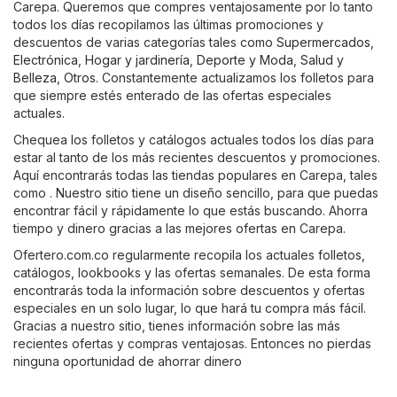
Carepa. Queremos que compres ventajosamente por lo tanto
todos los días recopilamos las últimas promociones y
descuentos de varias categorías tales como
Supermercados
,
Electrónica
,
Hogar y jardinería
,
Deporte y Moda
,
Salud y
Belleza
,
Otros
. Constantemente actualizamos los folletos para
que siempre estés enterado de las ofertas especiales
actuales.
Chequea los folletos y catálogos actuales todos los días para
estar al tanto de los más recientes descuentos y promociones.
Aquí encontrarás todas las tiendas populares en Carepa, tales
como . Nuestro sitio tiene un diseño sencillo, para que puedas
encontrar fácil y rápidamente lo que estás buscando. Ahorra
tiempo y dinero gracias a las mejores ofertas en Carepa.
Ofertero.com.co regularmente recopila los actuales folletos,
catálogos, lookbooks y las ofertas semanales. De esta forma
encontrarás toda la información sobre descuentos y ofertas
especiales en un solo lugar, lo que hará tu compra más fácil.
Gracias a nuestro sitio, tienes información sobre las más
recientes ofertas y compras ventajosas. Entonces no pierdas
ninguna oportunidad de ahorrar dinero