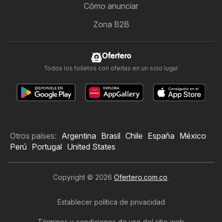
Cómo anunciar
Zona B2B
Ofertero
Todos los folletos con ofertas en un solo lugar
Otros países:
Argentina
Brasil
Chile
España
México
Perú
Portugal
United States
Copyright © 2026
Ofertero.com.co
.
Establecer política de privacidad
Términos y condiciones de uso del sitio web