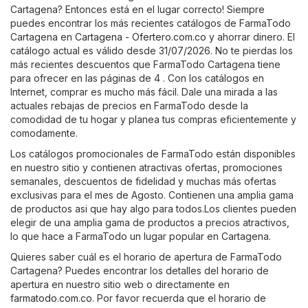
Cartagena? Entonces está en el lugar correcto! Siempre
puedes encontrar los más recientes catálogos de FarmaTodo
Cartagena en
Cartagena - Ofertero.com.co
y ahorrar dinero. El
catálogo actual es válido desde 31/07/2026. No te pierdas los
más recientes descuentos que FarmaTodo Cartagena tiene
para ofrecer en las páginas de 4 . Con los catálogos en
Internet, comprar es mucho más fácil. Dale una mirada a las
actuales rebajas de precios en FarmaTodo desde la
comodidad de tu hogar y planea tus compras eficientemente y
comodamente.
Los catálogos promocionales de FarmaTodo están disponibles
en nuestro sitio y contienen atractivas ofertas, promociones
semanales, descuentos de fidelidad y muchas más ofertas
exclusivas para el mes de Agosto. Contienen una amplia gama
de productos asi que hay algo para todos.Los clientes pueden
elegir de una amplia gama de productos a precios atractivos,
lo que hace a FarmaTodo un lugar popular en Cartagena.
Quieres saber cuál es el horario de apertura de FarmaTodo
Cartagena? Puedes encontrar los detalles del horario de
apertura en nuestro sitio web o directamente en
farmatodo.com.co
. Por favor recuerda que el horario de