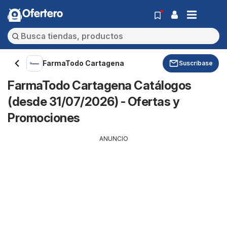
Ofertero
FarmaTodo Cartagena
Suscríbase
FarmaTodo Cartagena Catálogos
(desde 31/07/2026) - Ofertas y
Promociones
ANUNCIO