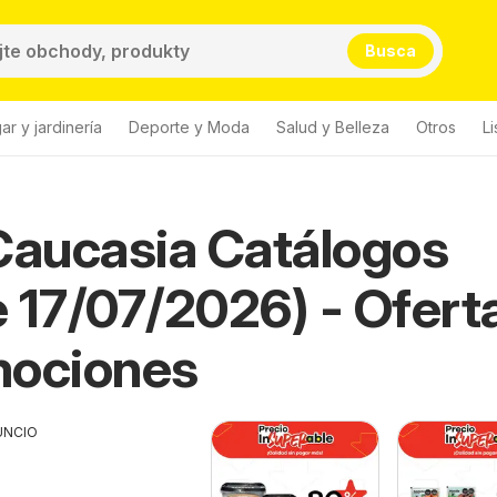
Busca
ar y jardinería
Deporte y Moda
Salud y Belleza
Otros
L
Caucasia Catálogos
 17/07/2026) - Ofert
mociones
UNCIO