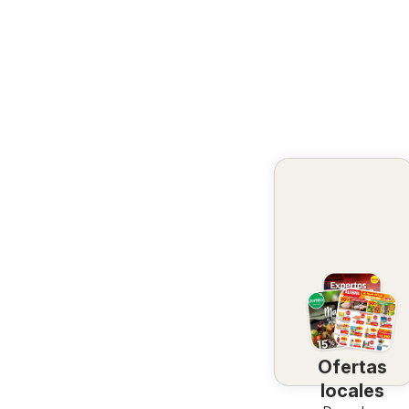
Ofertas
locales