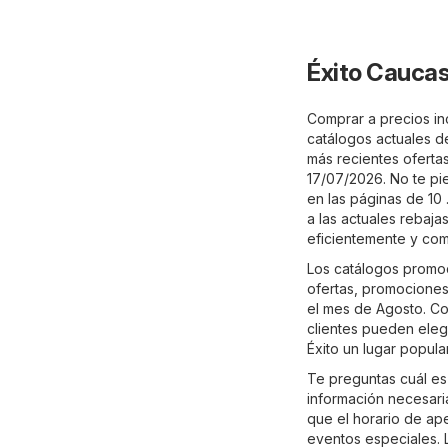
Éxito Caucas
Comprar a precios inc
catálogos actuales d
más recientes ofertas
17/07/2026. No te pi
en las páginas de 10 
a las actuales rebaj
eficientemente y co
Los catálogos promoci
ofertas, promociones
el mes de Agosto. Co
clientes pueden eleg
Éxito un lugar popula
Te preguntas cuál es
información necesaria
que el horario de ap
eventos especiales. 