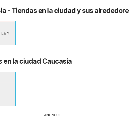
ia - Tiendas en la ciudad y sus alrededor
o La Y
s en la ciudad Caucasia
ANUNCIO