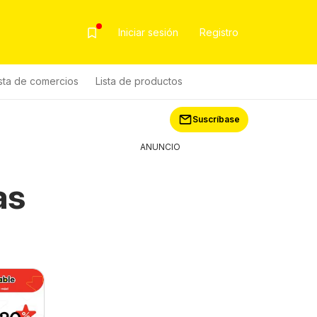
Iniciar sesión
Registro
ista de comercios
Lista de productos
Suscríbase
ANUNCIO
as