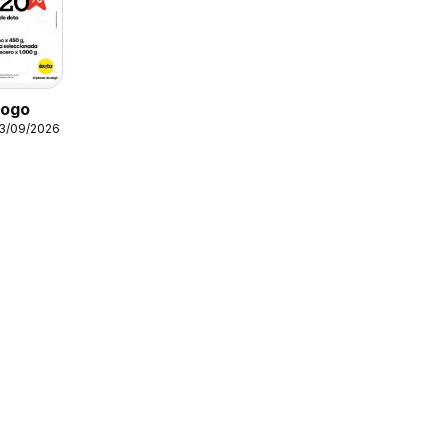
logo
13/09/2026