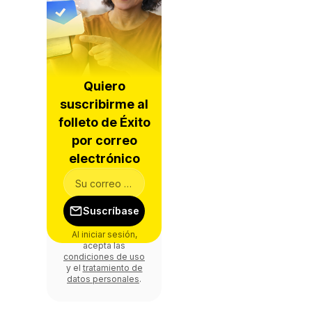
Quiero
suscribirme al
folleto de Éxito
por correo
electrónico
Suscríbase
Al iniciar sesión,
acepta las
condiciones de uso
y el
tratamiento de
datos personales
.