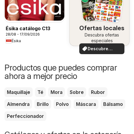
Ofertas locales
Ésika catálogo C13
28/08 - 17/09/2026
Descubra ofertas
especiales
Ésika
Descubre
ofertas
Productos que puedes comprar
ahora a mejor precio
Maquillaje
Té
Mora
Sobre
Rubor
Almendra
Brillo
Polvo
Máscara
Bálsamo
Perfeccionador