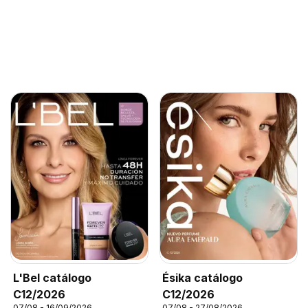
L'Bel catálogo
Ésika catálogo
C12/2026
C12/2026
07/08 - 16/09/2026
07/08 - 27/08/2026