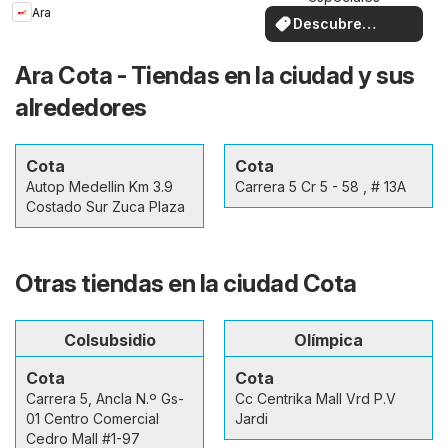
Ara
Descubre
ofertas
Ara Cota - Tiendas en la ciudad y sus
alrededores
Cota
Cota
Autop Medellin Km 3.9
Carrera 5 Cr 5 - 58 , # 13A
Costado Sur Zuca Plaza
Otras tiendas en la ciudad Cota
Colsubsidio
Olímpica
Cota
Cota
Carrera 5, Ancla N.º Gs-
Cc Centrika Mall Vrd P.V
01 Centro Comercial
Jardi
Cedro Mall #1-97