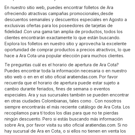
En nuestro sitio web, puedes encontrar folletos de Ara
ofreciendo atractivas campañas promocionales,desde
descuentos semanales y descuentos especiales en Agosto a
exclusivas ofertas para los poseedores de tarjetas de
fidelidad .Con una gama tan amplia de productos, todos los
clientes encontrarán exactamente lo que están buscando.
Explora los folletos en nuestro sitio y aprovecha la excelente
oportunidad de comprar productos a precios atractivos, lo que
hace a Ara Cota una popular elección para muchos clientes.
Te preguntas cuál es el horario de apertura de Ara Cota?
Puedes encontrar toda la información necesaria o en nuestro
sitio web o en en el sitio oficial
aratiendas.com
. Por favor
recuerda que el horario de apertura puede estar sujeto a
cambio durante feriados, fines de semana o eventos
especiales. Ara y sus sucursales también se pueden encontrar
en otras ciudades Colombianas, tales como . Con nosotros
siempre encontrarás el más reciente catálogo de Ara Cota. Los
recopilamos para tí todos los días para que no te pierdas
ningún descuento. Pero si estás buscando más información
sobre Ara, por favor visita su sitio oficial
aratiendas.com
. Si no
hay sucursal de Ara en Cota, o si ellos no tienen en venta los