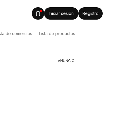
Iniciar sesión
Registro
sta de comercios
Lista de productos
ANUNCIO