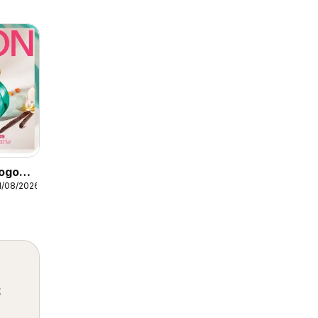
ogo
1/08/2026
s