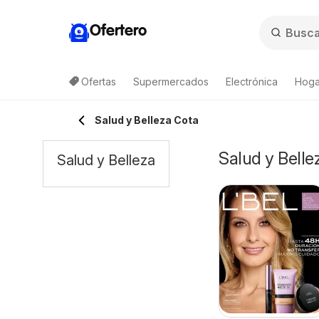
Ofertero
Ofertas
Supermercados
Electrónica
Hogar
Salud y Belleza Cota
Salud y Belle
Salud y Belleza