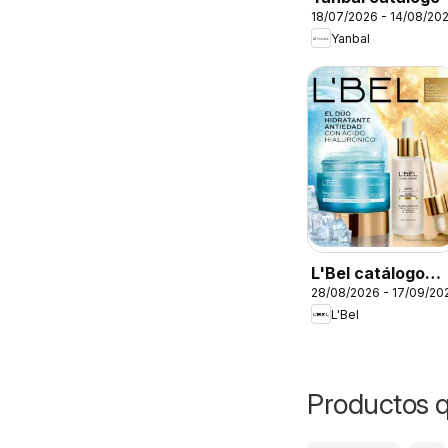
18/07/2026 - 14/08/20
Yanbal
L'Bel catálogo
28/08/2026 - 17/09/20
C13
L'Bel
Productos q