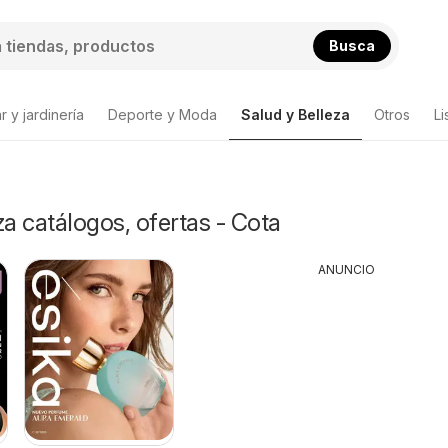
Busca
 y jardinería
Deporte y Moda
Salud y Belleza
Otros
Li
za catálogos, ofertas - Cota
ANUNCIO