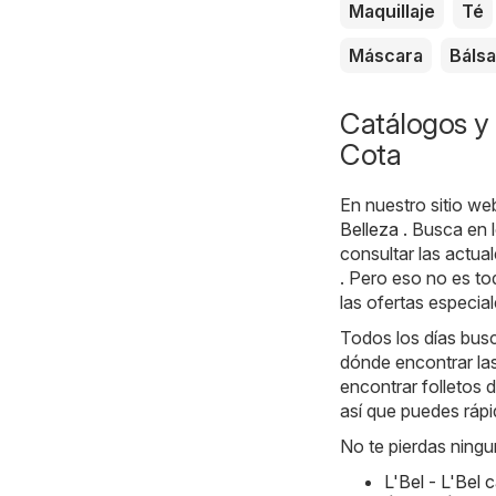
Maquillaje
Té
Máscara
Báls
Catálogos y 
Cota
En nuestro sitio we
Belleza
. Busca en 
consultar las actu
. Pero eso no es to
las ofertas especial
Todos los días busc
dónde encontrar la
encontrar folletos 
así que puedes rápi
No te pierdas ningu
L'Bel - L'Bel