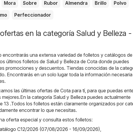
Mora
Sobre
Rubor
Almendra
Brillo
Polvo
amo
Perfeccionador
ofertas en la categoría Salud y Belleza -
b encontrarás una extensa variedad de folletos y catálogos d
los últimos folletos de Salud y Belleza de Cota donde puedes
ales promociones y descuentos. Tiendas conocidas de la categ
do. Encontrarás en un solo lugar toda la información necesaria
es.
amos las últimas ofertas de Cota para tí, para que puedas ente
s mejores.En la categoría Salud y Belleza puedes actualmente
de 13 .Todos los folletos están claramente organizados por cat
damente encontrar lo que necesitas.
na oferta especial y consulta estos folletos:
 catálogo C12/2026 (07/08/2026 - 16/09/2026)
,