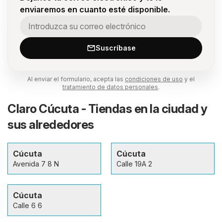
enviaremos en cuanto esté disponible.
Suscríbase
Al enviar el formulario, acepta las
condiciones de uso
y el
tratamiento de datos personales
.
Claro Cúcuta - Tiendas en la ciudad y
sus alrededores
Cúcuta
Cúcuta
Avenida 7 8 N
Calle 19A 2
Cúcuta
Calle 6 6