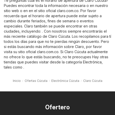
Te preguntas cuál es el horario de apertura de Claro Cúcuta?
Puedes encontrar toda la información necesaria o en nuestro
sitio web o en en el sitio oficial
claro.com.co
. Por favor
recuerda que el horario de apertura puede estar sujeto a
cambio durante feriados, fines de semana o eventos
especiales. Claro también se puede encontrar en otras
ciudades, incluyendo: . Con nosotros siempre encontrarás el
más reciente catálogo de Claro Cúcuta. Los recopilamos para tí
todos los días para que no te pierdas ningún descuento. Pero
si estás buscando más información sobre Claro, por favor
visita su sitio oficial
claro.com.co
. Si Claro Cúcuta actualmente
no ofrece lo que estás buscando, no te preocupes Hay otras
tiendas que puedes visitar desde la categoría
Electrónica
,
tales como .
Inicio
Ofertas Cúcuta
Electrónica Cúcuta
Claro Cúcuta
Ofertero