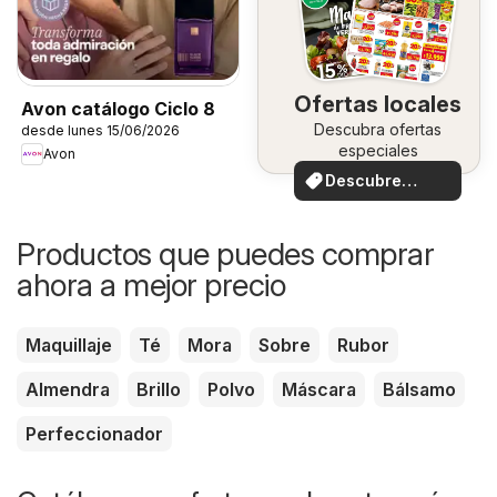
Ofertas locales
Avon catálogo Ciclo 8
Descubra ofertas
desde lunes 15/06/2026
especiales
Avon
Descubre
ofertas
Productos que puedes comprar
ahora a mejor precio
Maquillaje
Té
Mora
Sobre
Rubor
Almendra
Brillo
Polvo
Máscara
Bálsamo
Perfeccionador