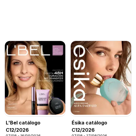
L'Bel catálogo
Ésika catálogo
C12/2026
C12/2026
07/08 - 16/09/2026
07/08 - 27/08/2026