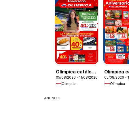
Olímpica catálogo
Olímpica c
05/08/2026 - 11/08/2026
05/08/2026 - 
Miércoles de
Aniversari
Olímpica
Olímpica
Plaza
ANUNCIO