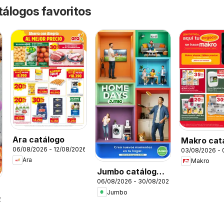
tálogos favoritos
Ara catálogo
Makro cat
06/08/2026 - 12/08/2026
03/08/2026 -
Ara
Makro
Jumbo catálogo
06/08/2026 - 30/08/2026
Home days
Jumbo
6