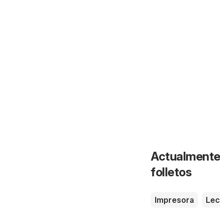
Actualmente 
folletos
Impresora
Le