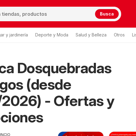
Busca
ar y jardinería
Deporte y Moda
Salud y Belleza
Otros
L
ica Dosquebradas
gos (desde
2026) - Ofertas y
ciones
UNCIO