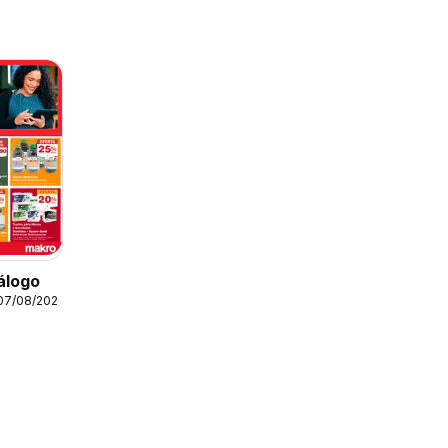
álogo
 07/08/2026