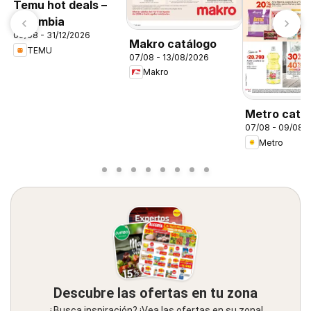
Temu hot deals –
Colombia
09/08 - 31/12/2026
Makro catálogo
TEMU
07/08 - 13/08/2026
Makro
Metro catá
07/08 - 09/08/
Metro
Descubre las ofertas en tu zona
¿Busca inspiración? ¡Vea las ofertas en su zona!