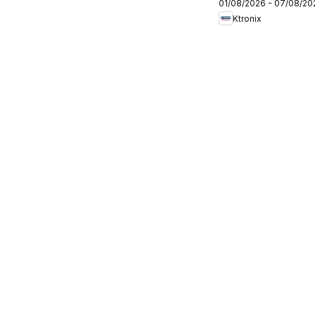
01/08/2026 - 07/08/20
Ktronix