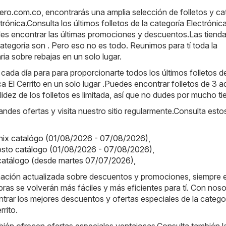
rtero.com.co
, encontrarás una amplia selección de folletos y c
trónica
.Consulta los últimos folletos de la categoría Electrónica
des encontrar las últimas promociones y descuentos.Las tiend
ategoría son . Pero eso no es todo. Reunimos para tí toda la
ia sobre rebajas en un solo lugar.
da día para para proporcionarte todos los últimos folletos de
a El Cerrito en un solo lugar .Puedes encontrar folletos de 3 a
idez de los folletos es limitada, así que no dudes por mucho t
randes ofertas y visita nuestro sitio regularmente.Consulta esto
onix catalógo (01/08/2026 - 07/08/2026)
,
osto catálogo (01/08/2026 - 07/08/2026)
,
 catálogo (desde martes 07/07/2026)
,
rmación actualizada sobre descuentos y promociones, siempre 
ras se volverán más fáciles y más eficientes para tí. Con noso
rar los mejores descuentos y ofertas especiales de la catego
rrito.