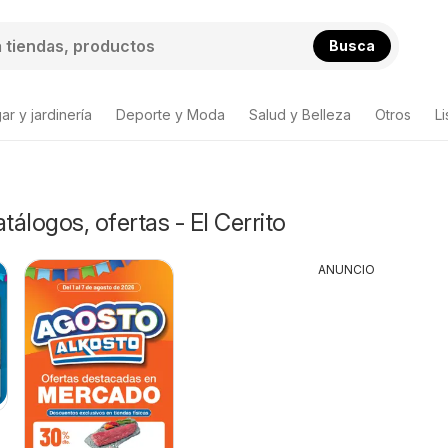
Busca
ar y jardinería
Deporte y Moda
Salud y Belleza
Otros
L
tálogos, ofertas - El Cerrito
ANUNCIO