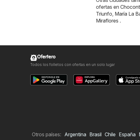
Otras ciudades tamb
ofertas en
Chocont
Triunfo
,
María La B
Miraflores
.
Ofertero
Todos los folletos con ofertas en un solo lugar
Otros países:
Argentina
Brasil
Chile
España