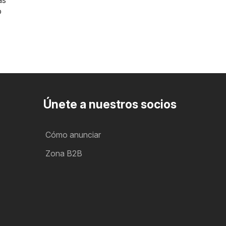
as
o
Únete a nuestros socios
Cómo anunciar
Zona B2B