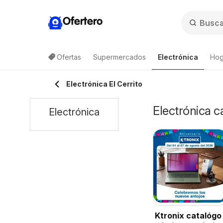
Ofertero
Ofertas
Supermercados
Electrónica
Hog
Electrónica El Cerrito
Electrónica ca
Electrónica
Ktronix catalógo