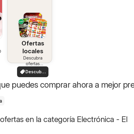
Ofertas
locales
026
Descubra
ofertas
especiales
Descubre
ofertas
ue puedes comprar ahora a mejor pre
a
ofertas en la categoría Electrónica - El