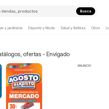
Busca
ar y jardinería
Deporte y Moda
Salud y Belleza
Otros
L
atálogos, ofertas - Envigado
ANUNCIO