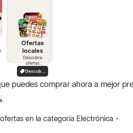
Ofertas
locales
026
Descubra
ofertas
especiales
Descubre
ofertas
ue puedes comprar ahora a mejor pre
a
ofertas en la categoría Electrónica -