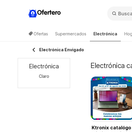
Ofertero
Ofertas
Supermercados
Electrónica
Hog
Electrónica Envigado
Electrónica c
Electrónica
Claro
Ktronix catalógo