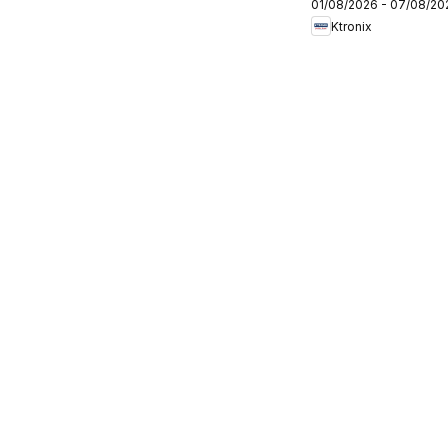
01/08/2026 - 07/08/20
Ktronix