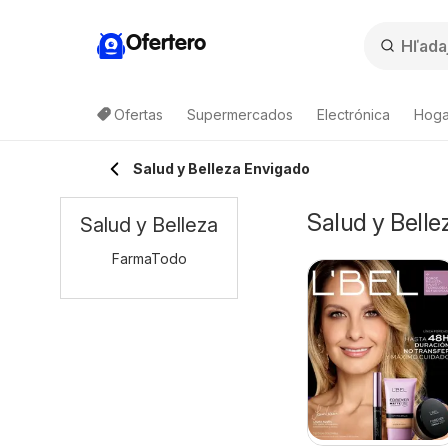
Ofertero
Ofertas
Supermercados
Electrónica
Hogar
Salud y Belleza Envigado
Salud y Belle
Salud y Belleza
FarmaTodo