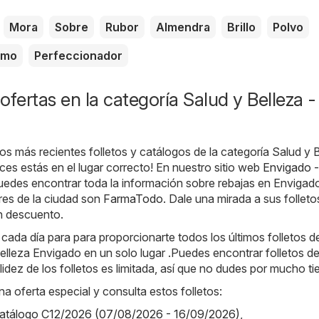
Mora
Sobre
Rubor
Almendra
Brillo
Polvo
amo
Perfeccionador
ofertas en la categoría Salud y Belleza -
os más recientes folletos y catálogos de la categoría Salud y 
es estás en el lugar correcto! En nuestro sitio web
Envigado -
puedes encontrar toda la información sobre rebajas en Envigad
res de la ciudad son
FarmaTodo
. Dale una mirada a sus follet
n descuento.
da día para para proporcionarte todos los últimos folletos de
elleza Envigado en un solo lugar .Puedes encontrar folletos de
idez de los folletos es limitada, así que no dudes por mucho t
na oferta especial y consulta estos folletos:
 catálogo C12/2026 (07/08/2026 - 16/09/2026)
,