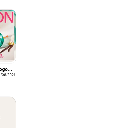
ogo
1/08/2026
s