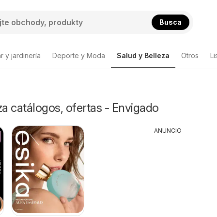
Busca
 y jardinería
Deporte y Moda
Salud y Belleza
Otros
Li
za catálogos, ofertas - Envigado
ANUNCIO