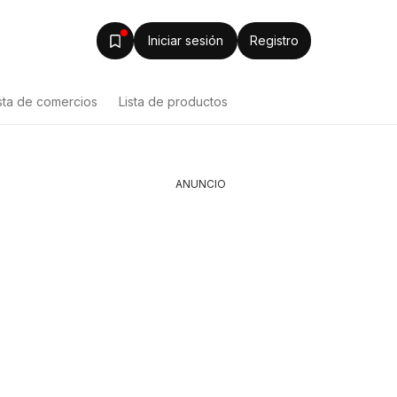
Iniciar sesión
Registro
sta de comercios
Lista de productos
ANUNCIO