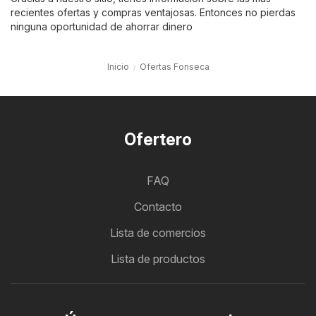
recientes ofertas y compras ventajosas. Entonces no pierdas
ninguna oportunidad de ahorrar dinero
Inicio
Ofertas Fonseca
Ofertero
FAQ
Contacto
Lista de comercios
Lista de productos