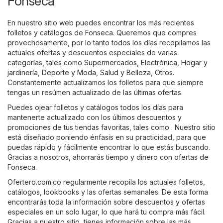
Fonseca
En nuestro sitio web puedes encontrar los más recientes
folletos y catálogos de Fonseca. Queremos que compres
provechosamente, por lo tanto todos los días recopilamos las
actuales ofertas y descuentos especiales de varias
categorías, tales como
Supermercados
,
Electrónica
,
Hogar y
jardinería
,
Deporte y Moda
,
Salud y Belleza
,
Otros
.
Constantemente actualizamos los folletos para que siempre
tengas un resúmen actualizado de las últimas ofertas.
Puedes ojear folletos y catálogos todos los días para
mantenerte actualizado con los últimos descuentos y
promociones de tus tiendas favoritas, tales como . Nuestro sitio
está diseñado poniendo énfasis en su practicidad, para que
puedas rápido y fácilmente encontrar lo que estás buscando.
Gracias a nosotros, ahorrarás tiempo y dinero con ofertas de
Fonseca.
Ofertero.com.co regularmente recopila los actuales folletos,
catálogos, lookbooks y las ofertas semanales. De esta forma
encontrarás toda la información sobre descuentos y ofertas
especiales en un solo lugar, lo que hará tu compra más fácil.
Gracias a nuestro sitio, tienes información sobre las más