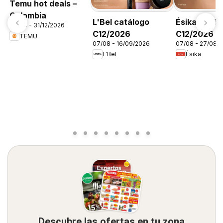
Temu hot deals –
Colombia
L'Bel catálogo
Ésika catál
06/08 - 31/12/2026
C12/2026
C12/2026
TEMU
07/08 - 16/09/2026
07/08 - 27/08/
L'Bel
Ésika
Descubre las ofertas en tu zona