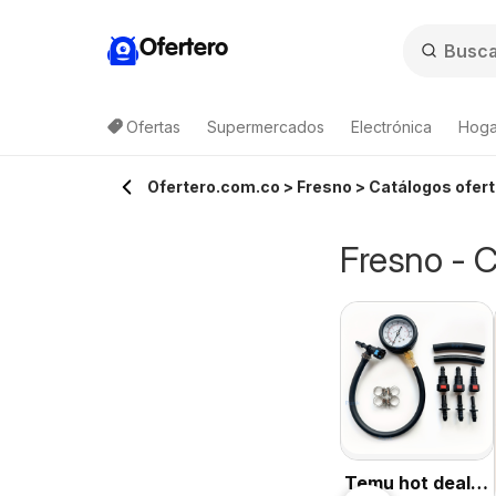
Ofertero
Ofertas
Supermercados
Electrónica
Hogar
Ofertero.com.co > Fresno > Catálogos ofert
Fresno - C
Temu hot deals