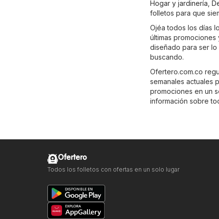
Hogar y jardinería
,
D
folletos para que sie
Ojéa todos los días l
últimas promociones y
diseñado para ser lo
buscando.
Ofertero.com.co regu
semanales actuales p
promociones en un sol
información sobre tod
Ofertero
Todos los folletos con ofertas en un solo lugar