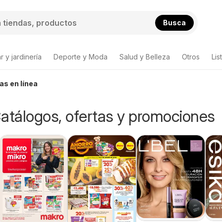
Busca
 y jardinería
Deporte y Moda
Salud y Belleza
Otros
Lis
as en línea
atálogos, ofertas y promociones