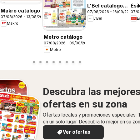
26
L'Bel catálogo
Ési
Makro catálogo
07/08/2026 - 16/09/2026
07/0
C12/2026
C12
07/08/2026 - 13/08/2026
L'Bel
É
Makro
Metro catálogo
07/08/2026 - 09/08/2026
Metro
Descubra las mejore
ofertas en su zona
Ofertas locales y promociones especiales.
en un solo lugar. Descubra lo mejor en su zon
Ver ofertas