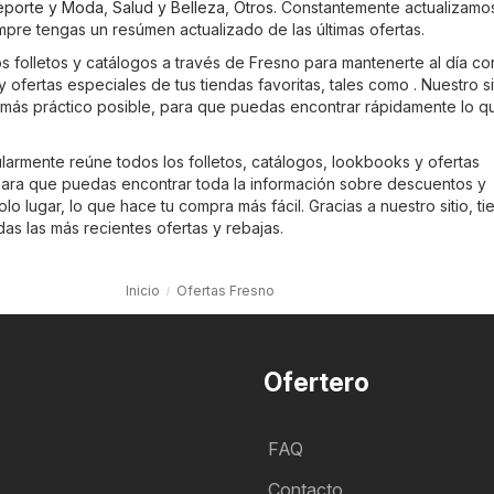
eporte y Moda
,
Salud y Belleza
,
Otros
. Constantemente actualizamos
mpre tengas un resúmen actualizado de las últimas ofertas.
os folletos y catálogos a través de Fresno para mantenerte al día co
 ofertas especiales de tus tiendas favoritas, tales como . Nuestro si
 más práctico posible, para que puedas encontrar rápidamente lo q
larmente reúne todos los folletos, catálogos, lookbooks y ofertas
ara que puedas encontrar toda la información sobre descuentos y
o lugar, lo que hace tu compra más fácil. Gracias a nuestro sitio, ti
as las más recientes ofertas y rebajas.
Inicio
Ofertas Fresno
Ofertero
FAQ
Contacto