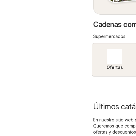
Cadenas come
Supermercados
Ofertas
Últimos catá
En nuestro sitio web 
Queremos que compres
ofertas y descuentos