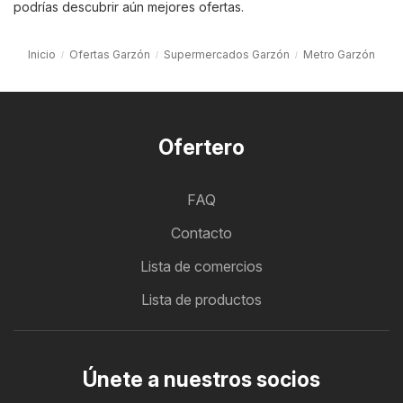
podrías descubrir aún mejores ofertas.
Inicio
Ofertas Garzón
Supermercados Garzón
Metro Garzón
Ofertero
FAQ
Contacto
Lista de comercios
Lista de productos
Únete a nuestros socios