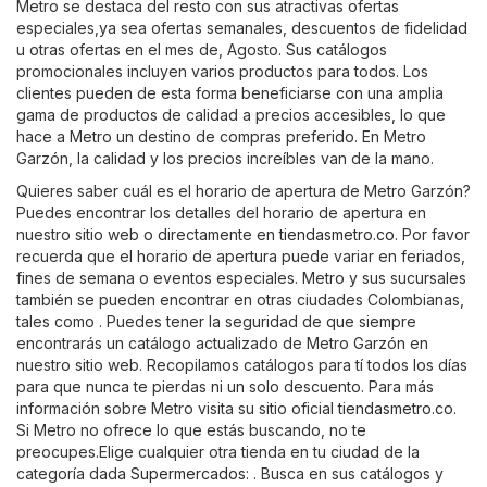
Metro se destaca del resto con sus atractivas ofertas
especiales,ya sea ofertas semanales, descuentos de fidelidad
u otras ofertas en el mes de, Agosto. Sus catálogos
promocionales incluyen varios productos para todos. Los
clientes pueden de esta forma beneficiarse con una amplia
gama de productos de calidad a precios accesibles, lo que
hace a Metro un destino de compras preferido. En Metro
Garzón, la calidad y los precios increíbles van de la mano.
Quieres saber cuál es el horario de apertura de Metro Garzón?
Puedes encontrar los detalles del horario de apertura en
nuestro sitio web o directamente en
tiendasmetro.co
. Por favor
recuerda que el horario de apertura puede variar en feriados,
fines de semana o eventos especiales. Metro y sus sucursales
también se pueden encontrar en otras ciudades Colombianas,
tales como . Puedes tener la seguridad de que siempre
encontrarás un catálogo actualizado de Metro Garzón en
nuestro sitio web. Recopilamos catálogos para tí todos los días
para que nunca te pierdas ni un solo descuento. Para más
información sobre Metro visita su sitio oficial
tiendasmetro.co
.
Si Metro no ofrece lo que estás buscando, no te
preocupes.Elige cualquier otra tienda en tu ciudad de la
categoría dada
Supermercados
: . Busca en sus catálogos y