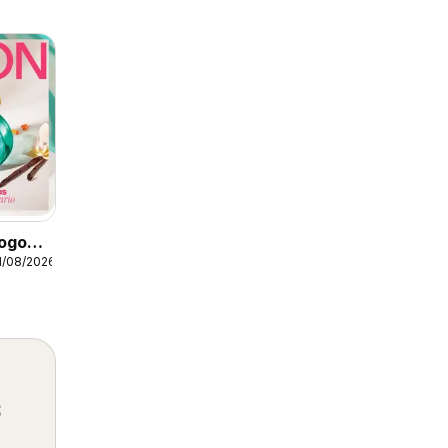
ogo
1/08/2026
s