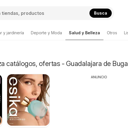
Busca
 y jardinería
Deporte y Moda
Salud y Belleza
Otros
Li
za catálogos, ofertas - Guadalajara de Buga
ANUNCIO