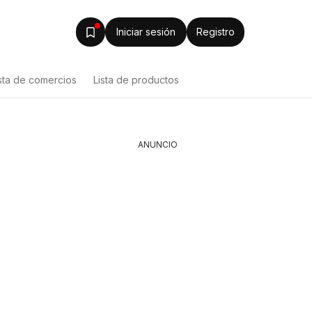
Iniciar sesión
Registro
sta de comercios
Lista de productos
ANUNCIO