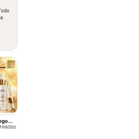
 Todo
a.
logo
17/09/2026