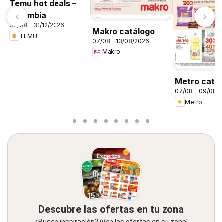
Temu hot deals –
Colombia
09/08 - 31/12/2026
Makro catálogo
TEMU
07/08 - 13/08/2026
Makro
Metro catá
07/08 - 09/08/
Metro
Descubre las ofertas en tu zona
¿Busca inspiración? ¡Vea las ofertas en su zona!