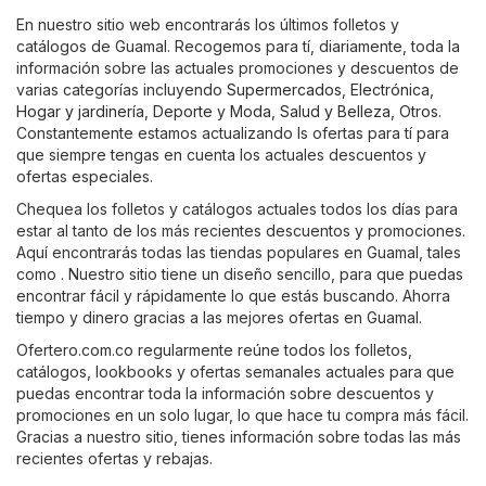
En nuestro sitio web encontrarás los últimos folletos y
catálogos de Guamal. Recogemos para tí, diariamente, toda la
información sobre las actuales promociones y descuentos de
varias categorías incluyendo
Supermercados
,
Electrónica
,
Hogar y jardinería
,
Deporte y Moda
,
Salud y Belleza
,
Otros
.
Constantemente estamos actualizando ls ofertas para tí para
que siempre tengas en cuenta los actuales descuentos y
ofertas especiales.
Chequea los folletos y catálogos actuales todos los días para
estar al tanto de los más recientes descuentos y promociones.
Aquí encontrarás todas las tiendas populares en Guamal, tales
como . Nuestro sitio tiene un diseño sencillo, para que puedas
encontrar fácil y rápidamente lo que estás buscando. Ahorra
tiempo y dinero gracias a las mejores ofertas en Guamal.
Ofertero.com.co regularmente reúne todos los folletos,
catálogos, lookbooks y ofertas semanales actuales para que
puedas encontrar toda la información sobre descuentos y
promociones en un solo lugar, lo que hace tu compra más fácil.
Gracias a nuestro sitio, tienes información sobre todas las más
recientes ofertas y rebajas.