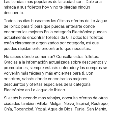
Las tiendas más populares de la ciudad son . Dale una
mirada a sus folletos hoy y no te pierdas ningún
descuento.
Todos los días buscamos las últimas ofertas de La Jagua
de Ibirico para tí, para que puedas enterarte dónde
encontrar las mejores.En la categoría Electrónica puedes
actualmente encontrar folletos de 0 .Todos los folletos
están claramente organizados por categoría, así que
puedes rápidamente encontrar lo que necesitas.
No sabes dónde comenzar? Consulta estos folletos:
Gracias a la información actualizada sobre descuentos y
promociones, siempre estarás enterado y las compras se
volverán más fáciles y más eficientes para tí. Con
nosotros, sabrás dónde encontrar los mejores
descuentos y ofertas especiales de la categoría
Electrónica en La Jagua de Ibirico.
Si estás buscando más rebajas, consulta ofertas de otras
ciudades tambien,
Villeta
,
Melgar
,
Neiva
,
Espinal
,
Restrepo
,
Chía
,
Tocancipá
,
Yopal
,
Agua de Dios
,
Tunja
,
San Martín
,