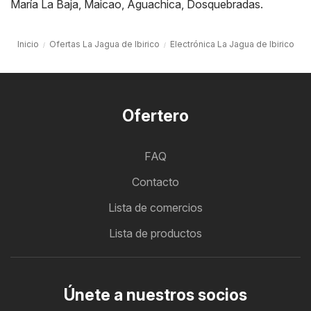
María La Baja
,
Maicao
,
Aguachica
,
Dosquebradas
.
Inicio
Ofertas La Jagua de Ibirico
Electrónica La Jagua de Ibirico
Ofertero
FAQ
Contacto
Lista de comercios
Lista de productos
Únete a nuestros socios