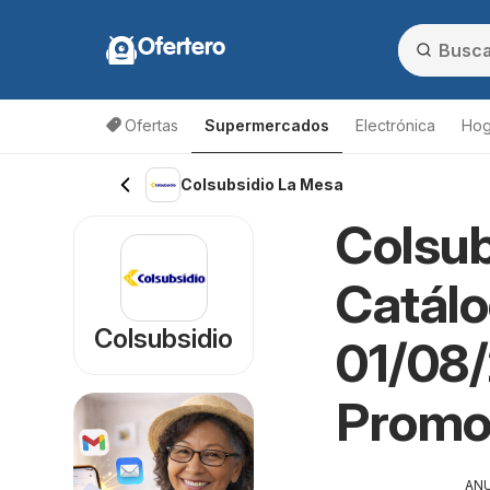
Ofertero
Ofertas
Supermercados
Electrónica
Hog
Colsubsidio La Mesa
Colsub
Catálo
Colsubsidio
01/08/
Promo
AN