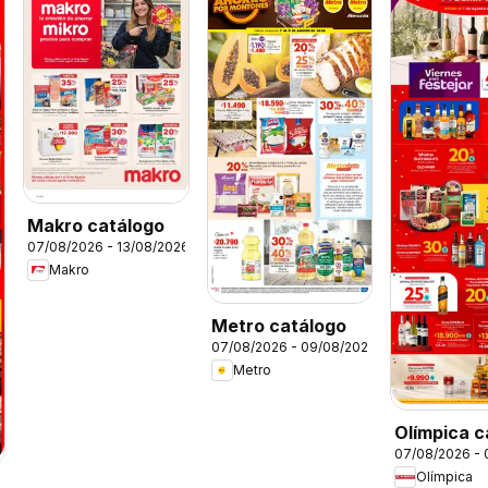
Makro catálogo
07/08/2026 - 13/08/2026
Makro
Metro catálogo
07/08/2026 - 09/08/2026
Metro
Olímpica c
07/08/2026 -
viernes pa
Olímpica
festejar