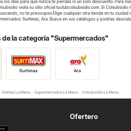
os los días para que nunca te pierdas ni un solo descuento. Para má
ubsidio visita su sitio oficial
tuclubcolsubsidio.com
. Si Colsubsidio 
uscando, no te preocupes.Elige cualquier otra tienda en tu ciudad 
rmercados
:
Surtimax
,
Ara
. Busca en sus catálogos y podrías descubr
s de la categoría "Supermercados"
Surtimax
Ara
Ofertas La Mesa
Supermercados La Mesa
Colsubsidio La Mesa
Ofertero