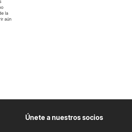
s
no
de la
ir aún
Únete a nuestros socios