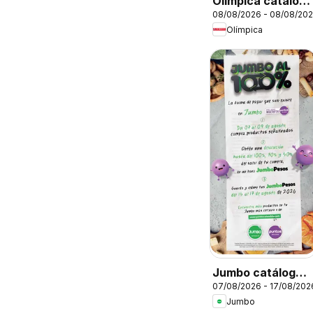
Olímpica catálogo
08/08/2026 - 08/08/20
súper ofertas
Olímpica
Jumbo catálogo
07/08/2026 - 17/08/202
al 100
Jumbo