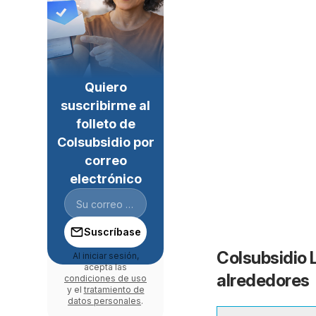
Quiero
suscribirme al
folleto de
Colsubsidio por
correo
electrónico
Suscríbase
Colsubsidio 
Al iniciar sesión,
acepta las
alrededores
condiciones de uso
y el
tratamiento de
datos personales
.