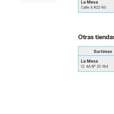
La Mesa
Calle 4 #22-80
Otras tienda
Surtimax
La Mesa
Cl. 4A N° 25-184