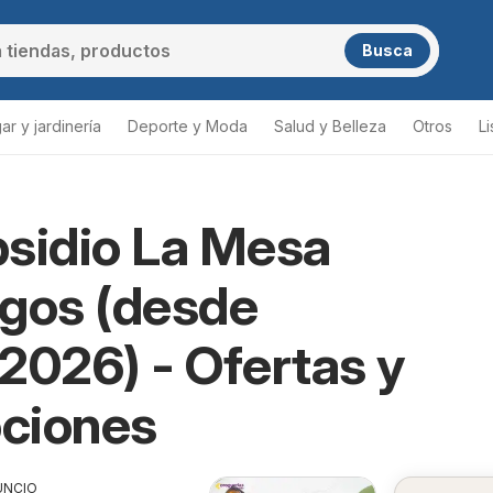
Busca
ar y jardinería
Deporte y Moda
Salud y Belleza
Otros
L
sidio La Mesa
gos (desde
2026) - Ofertas y
ciones
UNCIO