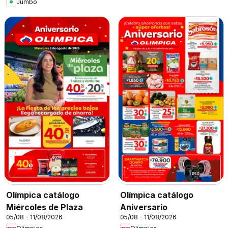
Jumbo
Olímpica catálogo
Olímpica catálogo
Miércoles de Plaza
Aniversario
05/08 - 11/08/2026
05/08 - 11/08/2026