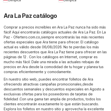
Olímpica
Olímpica
Ara La Paz catálogo
Comprar a precios increíbles en Ara La Paz nunca ha sido más
fácil! Aquí encontrarás catálogos actuales de Ara La Paz. En
La
Paz - Ofertero.com.co
,siempre encontrarás las más recientes
ofertas especiales que Ara tiene para ofrecer. El catálogo
actual es válido desde 06/08/2026. No te pierdas los más
recientes descuentos que Ara La Paz tiene para ofrecer en las
páginas de 12 . Con los catálogos en Internet, comprar es
mucho más fácil. Dale una mirada a las actuales rebajas de
precios en Ara desde la comodidad de tu hogar y planea tus
compras eficientemente y comodamente.
En nuestro sitio web, puedes encontrar folletos de Ara
ofreciendo atractivas campañas promocionales,desde
descuentos semanales y descuentos especiales en Agosto a
exclusivas ofertas para los poseedores de tarjetas de
fidelidad .Con una gama tan amplia de productos, todos los
clientes encontrarán exactamente lo que están buscando.
Explora los folletos en nuestro sitio y aprovecha la excelente