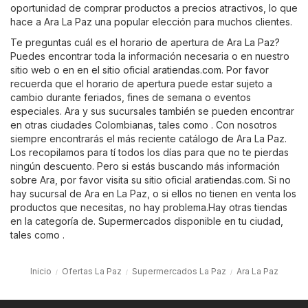
oportunidad de comprar productos a precios atractivos, lo que
hace a Ara La Paz una popular elección para muchos clientes.
Te preguntas cuál es el horario de apertura de Ara La Paz?
Puedes encontrar toda la información necesaria o en nuestro
sitio web o en en el sitio oficial
aratiendas.com
. Por favor
recuerda que el horario de apertura puede estar sujeto a
cambio durante feriados, fines de semana o eventos
especiales. Ara y sus sucursales también se pueden encontrar
en otras ciudades Colombianas, tales como . Con nosotros
siempre encontrarás el más reciente catálogo de Ara La Paz.
Los recopilamos para tí todos los días para que no te pierdas
ningún descuento. Pero si estás buscando más información
sobre Ara, por favor visita su sitio oficial
aratiendas.com
. Si no
hay sucursal de Ara en La Paz, o si ellos no tienen en venta los
productos que necesitas, no hay problema.Hay otras tiendas
en la categoría de.
Supermercados
disponible en tu ciudad,
tales como .
Inicio
Ofertas La Paz
Supermercados La Paz
Ara La Paz