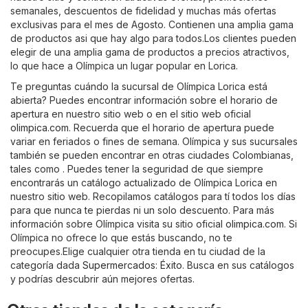
semanales, descuentos de fidelidad y muchas más ofertas
exclusivas para el mes de Agosto. Contienen una amplia gama
de productos asi que hay algo para todos.Los clientes pueden
elegir de una amplia gama de productos a precios atractivos,
lo que hace a Olímpica un lugar popular en Lorica.
Te preguntas cuándo la sucursal de Olímpica Lorica está
abierta? Puedes encontrar información sobre el horario de
apertura en nuestro sitio web o en el sitio web oficial
olimpica.com
. Recuerda que el horario de apertura puede
variar en feriados o fines de semana. Olímpica y sus sucursales
también se pueden encontrar en otras ciudades Colombianas,
tales como . Puedes tener la seguridad de que siempre
encontrarás un catálogo actualizado de Olímpica Lorica en
nuestro sitio web. Recopilamos catálogos para tí todos los días
para que nunca te pierdas ni un solo descuento. Para más
información sobre Olímpica visita su sitio oficial
olimpica.com
. Si
Olímpica no ofrece lo que estás buscando, no te
preocupes.Elige cualquier otra tienda en tu ciudad de la
categoría dada
Supermercados
:
Éxito
. Busca en sus catálogos
y podrías descubrir aún mejores ofertas.