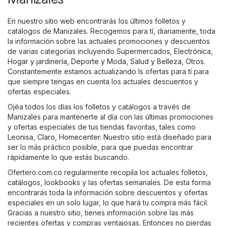
En nuestro sitio web encontrarás los últimos folletos y
catálogos de Manizales. Recogemos para tí, diariamente, toda
la información sobre las actuales promociones y descuentos
de varias categorías incluyendo
Supermercados
,
Electrónica
,
Hogar y jardinería
,
Deporte y Moda
,
Salud y Belleza
,
Otros
.
Constantemente estamos actualizando ls ofertas para tí para
que siempre tengas en cuenta los actuales descuentos y
ofertas especiales.
Ojéa todos los días los folletos y catálogos a través de
Manizales para mantenerte al día con las últimas promociones
y ofertas especiales de tus tiendas favoritas, tales como
Leonisa
,
Claro
,
Homecenter
. Nuestro sitio está diseñado para
ser lo más práctico posible, para que puedas encontrar
rápidamente lo que estás buscando.
Ofertero.com.co regularmente recopila los actuales folletos,
catálogos, lookbooks y las ofertas semanales. De esta forma
encontrarás toda la información sobre descuentos y ofertas
especiales en un solo lugar, lo que hará tu compra más fácil.
Gracias a nuestro sitio, tienes información sobre las más
recientes ofertas y compras ventajosas. Entonces no pierdas