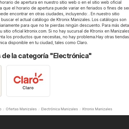
horario de apertura en nuestro sitio web o en el sitio web oficial
a que el horario de apertura puede variar en feriados o fines de s
ede encontrar en otras ciudades, incluyendo: . En nuestro sitio
uscar el actual catálogo de Ktronix Manizales. Los catálogos son
diariamente para que no te pierdas ningún descuento. Para más deta
u sitio oficial
ktronix.com
. Si no hay sucursal de Ktronix en Manizales
enta los productos que necesitas, no hay problema.Hay otras tiendas
nica
disponible en tu ciudad, tales como
Claro
.
 de la categoría "Electrónica"
Claro
o
Ofertas Manizales
Electrónica Manizales
Ktronix Manizales