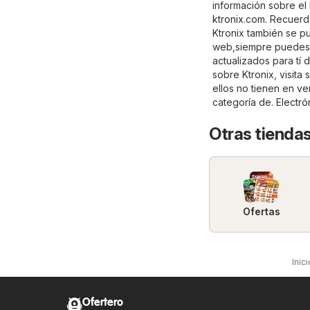
información sobre el 
ktronix.com
. Recuerd
Ktronix también se pu
web,siempre puedes b
actualizados para tí 
sobre Ktronix, visita s
ellos no tienen en v
categoría de.
Electró
Otras tiendas
Ofertas
Inici
Ofertero