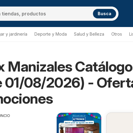
Busca
ar y jardinería
Deporte y Moda
Salud y Belleza
Otros
L
x Manizales Catálogo
 01/08/2026) - Ofert
mociones
UNCIO