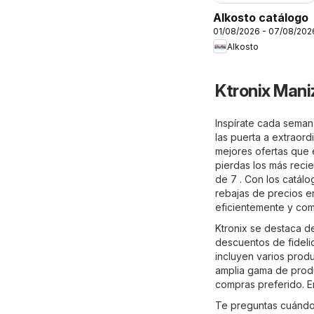
Alkosto catálogo
01/08/2026 - 07/08/202
Alkosto
Ktronix Mani
Inspírate cada seman
las puerta a extraord
mejores ofertas que e
pierdas los más reci
de 7 . Con los catálo
rebajas de precios e
eficientemente y co
Ktronix se destaca de
descuentos de fideli
incluyen varios prod
amplia gama de produ
compras preferido. En
Te preguntas cuándo 