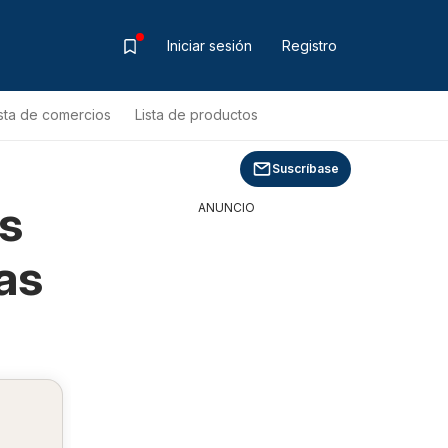
Iniciar sesión
Registro
ista de comercios
Lista de productos
Suscríbase
s
ANUNCIO
as