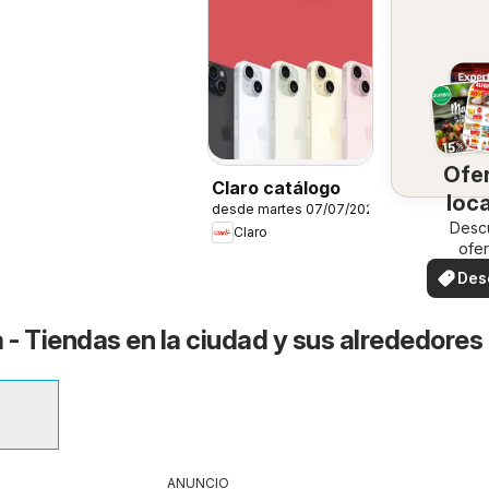
Ofe
Claro catálogo
loc
desde martes 07/07/2026
Desc
Claro
ofer
espec
Des
ofe
 - Tiendas en la ciudad y sus alrededores
ANUNCIO