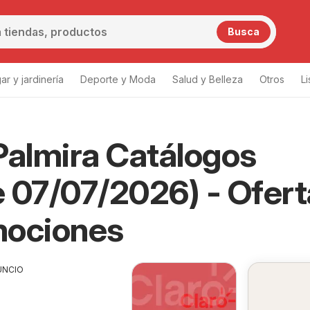
Busca
ar y jardinería
Deporte y Moda
Salud y Belleza
Otros
L
Palmira Catálogos
 07/07/2026) - Ofert
mociones
UNCIO