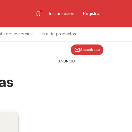
Iniciar sesión
Registro
ista de comercios
Lista de productos
Suscríbase
ANUNCIO
as