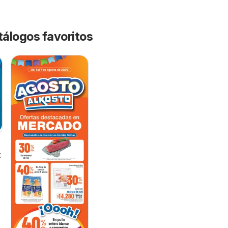
tálogos favoritos
6