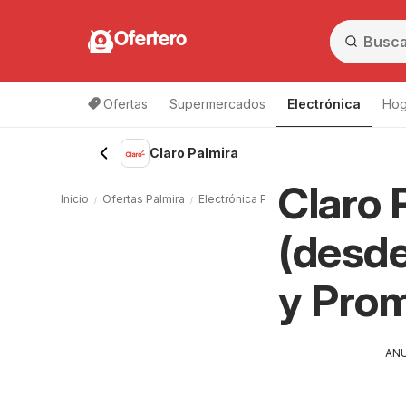
Ofertero
Ofertas
Supermercados
Electrónica
Hog
Claro Palmira
Claro 
Inicio
Ofertas Palmira
Electrónica Palmira
Claro Palmira
(desde
y Pro
AN