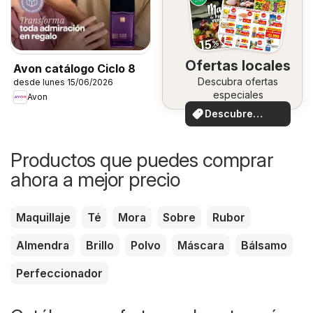
Ofertas locales
Avon catálogo Ciclo 8
Descubra ofertas
desde lunes 15/06/2026
especiales
Avon
Descubre
ofertas
Productos que puedes comprar
ahora a mejor precio
Maquillaje
Té
Mora
Sobre
Rubor
Almendra
Brillo
Polvo
Máscara
Bálsamo
Perfeccionador