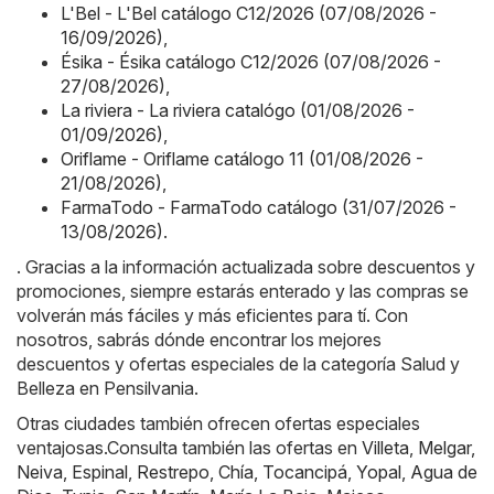
L'Bel - L'Bel catálogo C12/2026 (07/08/2026 -
16/09/2026)
,
Ésika - Ésika catálogo C12/2026 (07/08/2026 -
27/08/2026)
,
La riviera - La riviera catalógo (01/08/2026 -
01/09/2026)
,
Oriflame - Oriflame catálogo 11 (01/08/2026 -
21/08/2026)
,
FarmaTodo - FarmaTodo catálogo (31/07/2026 -
13/08/2026)
.
. Gracias a la información actualizada sobre descuentos y
promociones, siempre estarás enterado y las compras se
volverán más fáciles y más eficientes para tí. Con
nosotros, sabrás dónde encontrar los mejores
descuentos y ofertas especiales de la categoría Salud y
Belleza en Pensilvania.
Otras ciudades también ofrecen ofertas especiales
ventajosas.Consulta también las ofertas en
Villeta
,
Melgar
,
Neiva
,
Espinal
,
Restrepo
,
Chía
,
Tocancipá
,
Yopal
,
Agua de