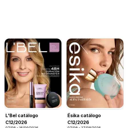
L'Bel catálogo
Ésika catálogo
C12/2026
C12/2026
07/08 - 16/09/2026
07/08 - 27/08/2026