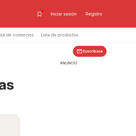
Iniciar sesión
Registro
ista de comercios
Lista de productos
Suscríbase
ANUNCIO
as