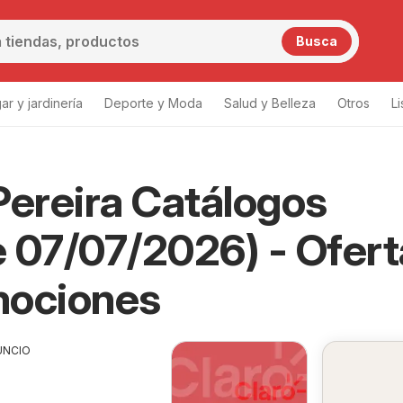
Busca
ar y jardinería
Deporte y Moda
Salud y Belleza
Otros
L
Pereira Catálogos
 07/07/2026) - Ofert
mociones
UNCIO