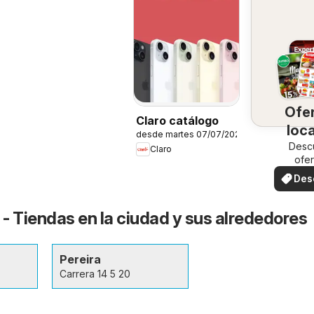
Ofe
Claro catálogo
loc
desde martes 07/07/2026
Desc
Claro
ofer
espec
Des
ofe
 - Tiendas en la ciudad y sus alrededores
Pereira
Carrera 14 5 20