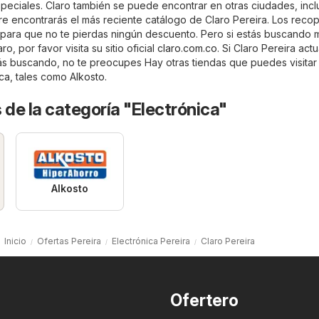
eciales. Claro también se puede encontrar en otras ciudades, inc
re encontrarás el más reciente catálogo de Claro Pereira. Los reco
as para que no te pierdas ningún descuento. Pero si estás buscando 
o, por favor visita su sitio oficial
claro.com.co
. Si Claro Pereira act
ás buscando, no te preocupes Hay otras tiendas que puedes visita
ica
, tales como
Alkosto
.
 de la categoría "Electrónica"
Alkosto
Inicio
Ofertas Pereira
Electrónica Pereira
Claro Pereira
Ofertero