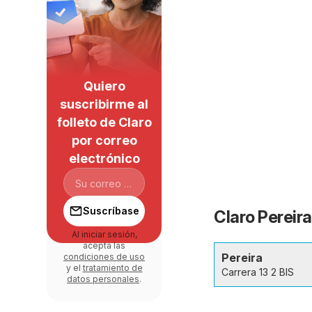
Quiero
suscribirme al
folleto de Claro
por correo
electrónico
Suscríbase
Claro Pereira
Al iniciar sesión,
acepta las
Pereira
condiciones de uso
y el
tratamiento de
Carrera 13 2 BIS
datos personales
.