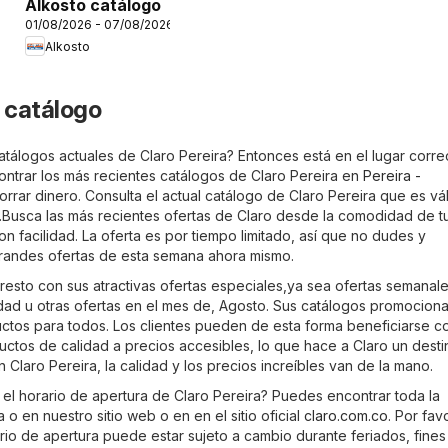
Alkosto catálogo
01/08/2026 - 07/08/2026
Alkosto
a catálogo
tálogos actuales de Claro Pereira? Entonces está en el lugar corre
trar los más recientes catálogos de Claro Pereira en
Pereira -
orrar dinero. Consulta el actual catálogo de Claro Pereira que es vá
Busca las más recientes ofertas de Claro desde la comodidad de t
n facilidad. La oferta es por tiempo limitado, así que no dudes y
grandes ofertas de esta semana ahora mismo.
resto con sus atractivas ofertas especiales,ya sea ofertas semanale
dad u otras ofertas en el mes de, Agosto. Sus catálogos promociona
uctos para todos. Los clientes pueden de esta forma beneficiarse c
ctos de calidad a precios accesibles, lo que hace a Claro un dest
 Claro Pereira, la calidad y los precios increíbles van de la mano.
 el horario de apertura de Claro Pereira? Puedes encontrar toda la
 o en nuestro sitio web o en en el sitio oficial
claro.com.co
. Por fav
rio de apertura puede estar sujeto a cambio durante feriados, fines