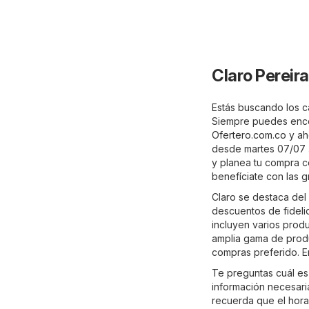
Claro Pereir
Estás buscando los ca
Siempre puedes encon
Ofertero.com.co
y ah
desde martes 07/07 .
y planea tu compra co
benefíciate con las 
Claro se destaca del 
descuentos de fideli
incluyen varios prod
amplia gama de produ
compras preferido. En
Te preguntas cuál es
información necesaria
recuerda que el hora