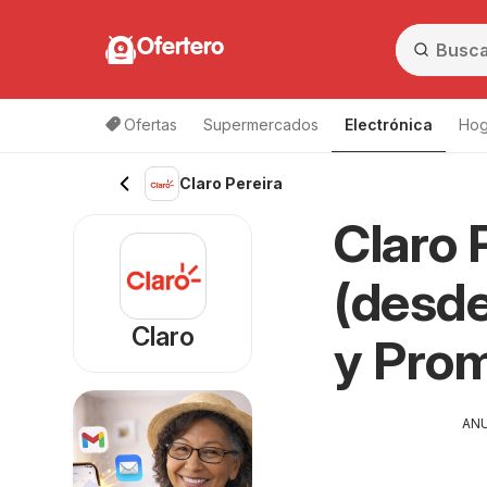
Ofertero
Ofertas
Supermercados
Electrónica
Hog
Claro Pereira
Claro 
(desde
Claro
y Pro
AN