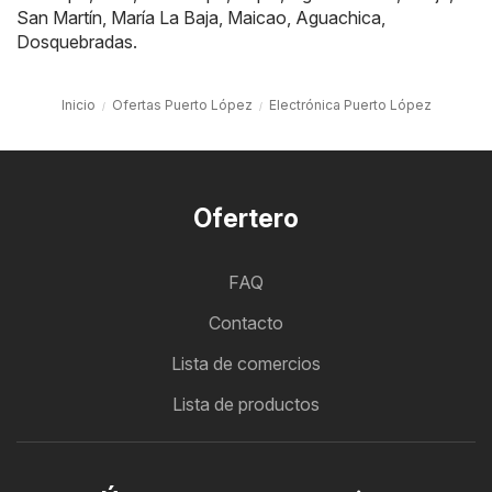
San Martín
,
María La Baja
,
Maicao
,
Aguachica
,
Dosquebradas
.
Inicio
Ofertas Puerto López
Electrónica Puerto López
Ofertero
FAQ
Contacto
Lista de comercios
Lista de productos