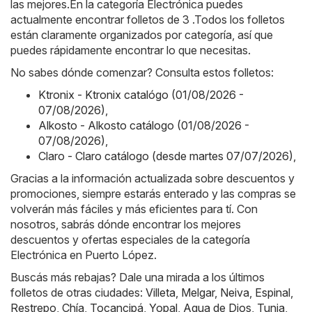
las mejores.En la categoría Electrónica puedes
actualmente encontrar folletos de 3 .Todos los folletos
están claramente organizados por categoría, así que
puedes rápidamente encontrar lo que necesitas.
No sabes dónde comenzar? Consulta estos folletos:
Ktronix - Ktronix catalógo (01/08/2026 -
07/08/2026)
,
Alkosto - Alkosto catálogo (01/08/2026 -
07/08/2026)
,
Claro - Claro catálogo (desde martes 07/07/2026)
,
Gracias a la información actualizada sobre descuentos y
promociones, siempre estarás enterado y las compras se
volverán más fáciles y más eficientes para tí. Con
nosotros, sabrás dónde encontrar los mejores
descuentos y ofertas especiales de la categoría
Electrónica en Puerto López.
Buscás más rebajas? Dale una mirada a los últimos
folletos de otras ciudades:
Villeta
,
Melgar
,
Neiva
,
Espinal
,
Restrepo
,
Chía
,
Tocancipá
,
Yopal
,
Agua de Dios
,
Tunja
,