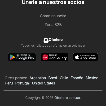
Únete a nuestros socios
Cómo anunciar
Zona B2B
Ofertero
Todos los folletos con ofertas en un solo lugar
Otros países:
Argentina
Brasil
Chile
España
México
Perú
Portugal
United States
Copyright © 2026
Ofertero.com.co
.