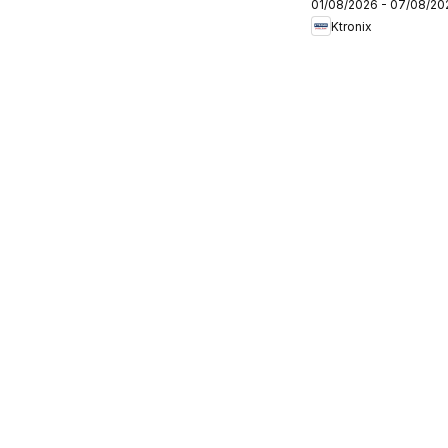
01/08/2026 - 07/08/20
Ktronix