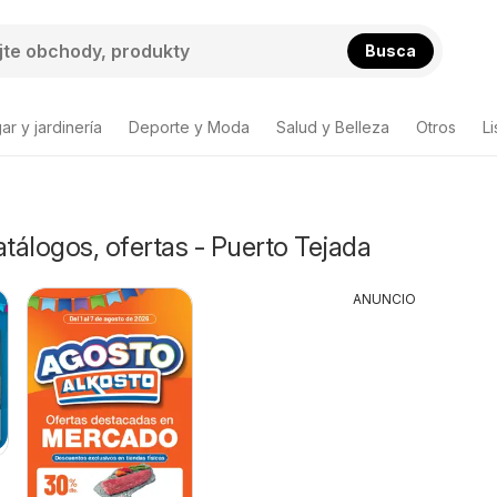
Busca
ar y jardinería
Deporte y Moda
Salud y Belleza
Otros
L
atálogos, ofertas - Puerto Tejada
ANUNCIO