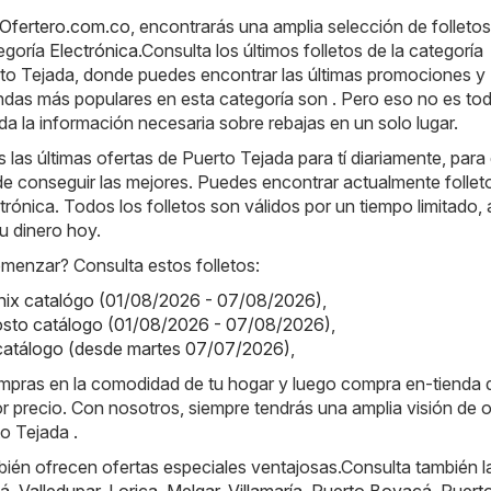
 Ofertero.com.co
, encontrarás una amplia selección de folletos
tegoría
Electrónica
.Consulta los últimos folletos de la categoría
rto Tejada, donde puedes encontrar las últimas promociones y
ndas más populares en esta categoría son . Pero eso no es to
da la información necesaria sobre rebajas en un solo lugar.
as últimas ofertas de Puerto Tejada para tí diariamente, para
e conseguir las mejores. Puedes encontrar actualmente follet
trónica. Todos los folletos son válidos por un tiempo limitado, 
u dinero hoy.
enzar? Consulta estos folletos:
onix catalógo (01/08/2026 - 07/08/2026)
,
osto catálogo (01/08/2026 - 07/08/2026)
,
 catálogo (desde martes 07/07/2026)
,
ompras en la comodidad de tu hogar y luego compra en-tienda
or precio. Con nosotros, siempre tendrás una amplia visión de o
o Tejada .
ién ofrecen ofertas especiales ventajosas.Consulta también l