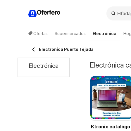
Ofertero
Ofertas
Supermercados
Electrónica
Hog
Electrónica Puerto Tejada
Electrónica c
Electrónica
Ktronix catalógo