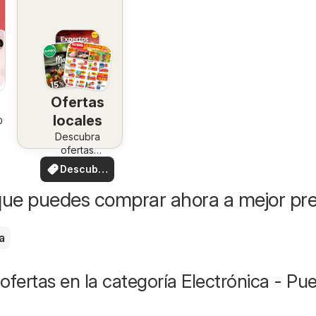
Ofertas
locales
026
Descubra
ofertas
especiales
Descubre
ofertas
ue puedes comprar ahora a mejor pre
a
ofertas en la categoría Electrónica - Pue